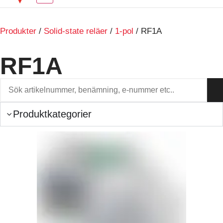
Produkter
/
Solid-state reläer
/
1-pol
/ RF1A
RF1A
Produktkategorier