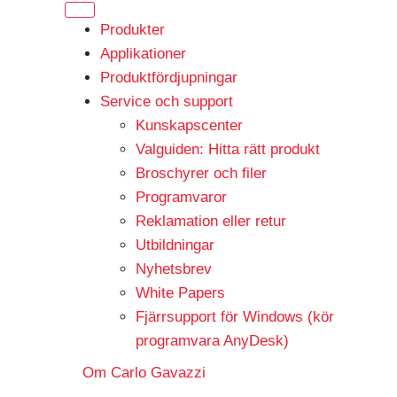
Produkter
Applikationer
Produktfördjupningar
Service och support
Kunskapscenter
Valguiden: Hitta rätt produkt
Broschyrer och filer
Programvaror
Reklamation eller retur
Utbildningar
Nyhetsbrev
White Papers
Fjärrsupport för Windows (kör
programvara AnyDesk)
Om Carlo Gavazzi