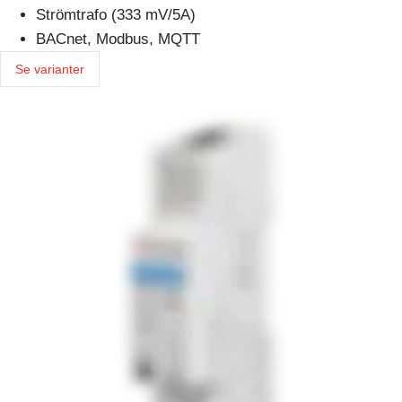
Strömtrafo (333 mV/5A)
BACnet, Modbus, MQTT
Se varianter