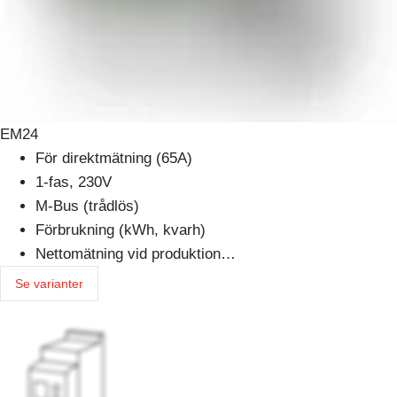
EM24
För direktmätning (65A)
1-fas, 230V
M-Bus (trådlös)
Förbrukning (kWh, kvarh)
Nettomätning vid produktion…
Se varianter