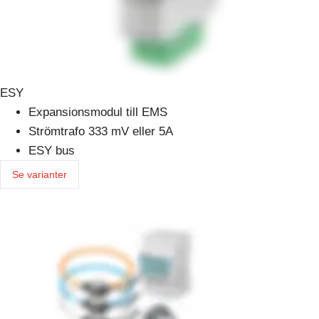
ESY
Expansionsmodul till EMS
Strömtrafo 333 mV eller 5A
ESY bus
Se varianter