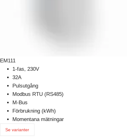
EM111
1-fas, 230V
32A
Pulsutgång
Modbus RTU (RS485)
M-Bus
Förbrukning (kWh)
Momentana mätningar
Se varianter