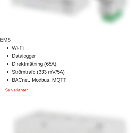
EMS
Wi-Fi
Datalogger
Direktmätning (65A)
Strömtrafo (333 mV/5A)
BACnet, Modbus, MQTT
Se varianter