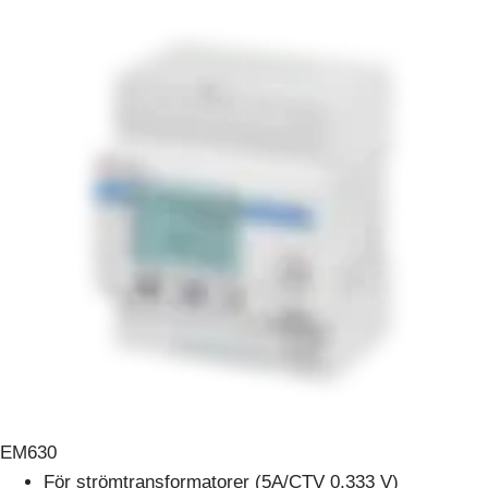
EM630
För strömtransformatorer (5A/CTV 0,333 V)