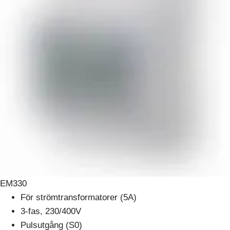
EM330
För strömtransformatorer (5A)
3-fas, 230/400V
Pulsutgång (S0)