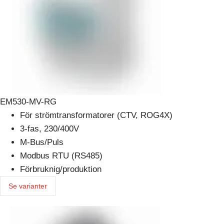
EM530-MV-RG
För strömtransformatorer (CTV, ROG4X)
3-fas, 230/400V
M-Bus/Puls
Modbus RTU (RS485)
Förbruknig/produktion
Se varianter