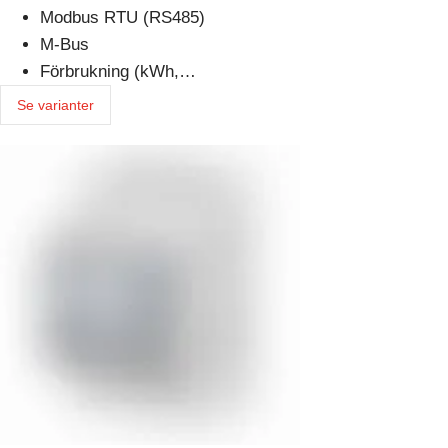
Modbus RTU (RS485)
M-Bus
Förbrukning (kWh,…
Se varianter