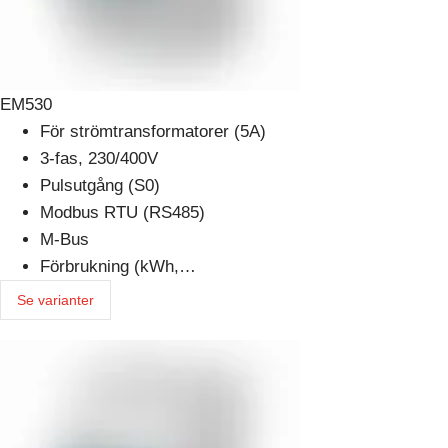
EM530
För strömtransformatorer (5A)
3-fas, 230/400V
Pulsutgång (S0)
Modbus RTU (RS485)
M-Bus
Förbrukning (kWh,…
Se varianter