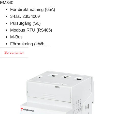
EM340
För direktmätning (65A)
3-fas, 230/400V
Pulsutgång (S0)
Modbus RTU (RS485)
M-Bus
Förbrukning (kWh,…
Se varianter