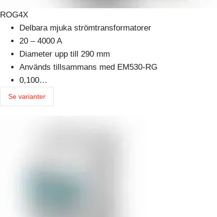
ROG4X
Delbara mjuka strömtransformatorer
20 – 4000 A
Diameter upp till 290 mm
Används tillsammans med EM530-RG
0,100…
Se varianter