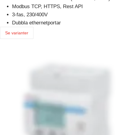
Modbus TCP, HTTPS, Rest API
3-fas, 230/400V
Dubbla ethernetportar
Se varianter