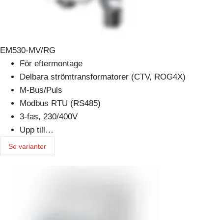
EM530-MV/RG
För eftermontage
Delbara strömtransformatorer (CTV, ROG4X)
M-Bus/Puls
Modbus RTU (RS485)
3-fas, 230/400V
Upp till…
Se varianter