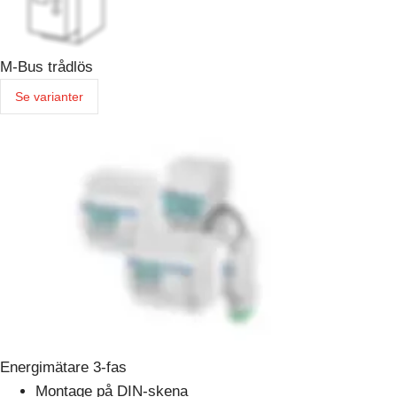
M-Bus trådlös
Se varianter
Energimätare 3-fas
Montage på DIN-skena