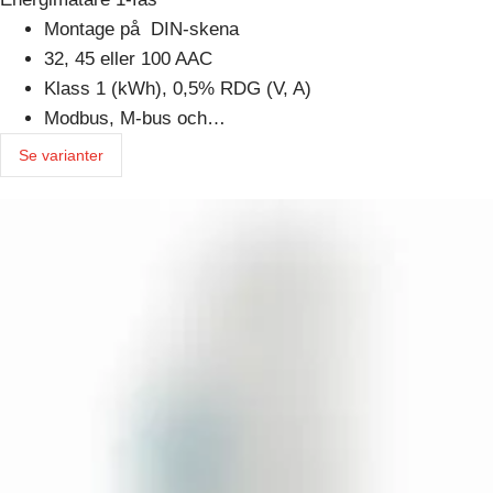
Montage på DIN-skena
32, 45 eller 100 AAC
Klass 1 (kWh), 0,5% RDG (V, A)
Modbus, M-bus och…
Se varianter