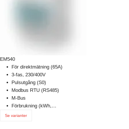
EM540
För direktmätning (65A)
3-fas, 230/400V
Pulsutgång (S0)
Modbus RTU (RS485)
M-Bus
Förbrukning (kWh,…
Se varianter