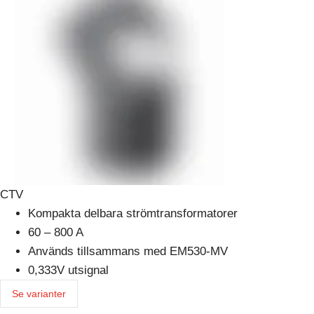
CTV
Kompakta delbara strömtransformatorer
60 – 800 A
Används tillsammans med EM530-MV
0,333V utsignal
Se varianter