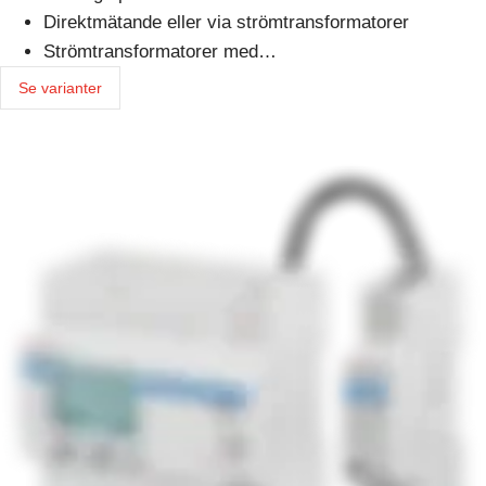
Direktmätande eller via strömtransformatorer
Strömtransformatorer med…
Se varianter