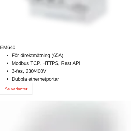
EM640
För direktmätning (65A)
Modbus TCP, HTTPS, Rest API
3-fas, 230/400V
Dubbla ethernetportar
Se varianter