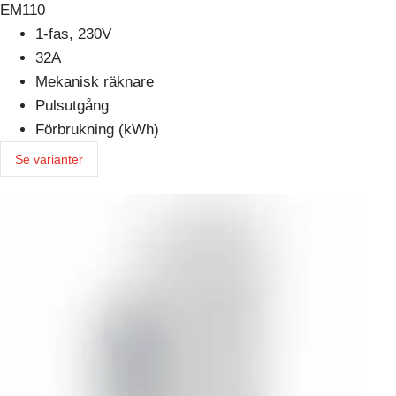
EM110
1-fas, 230V
32A
Mekanisk räknare
Pulsutgång
Förbrukning (kWh)
Se varianter