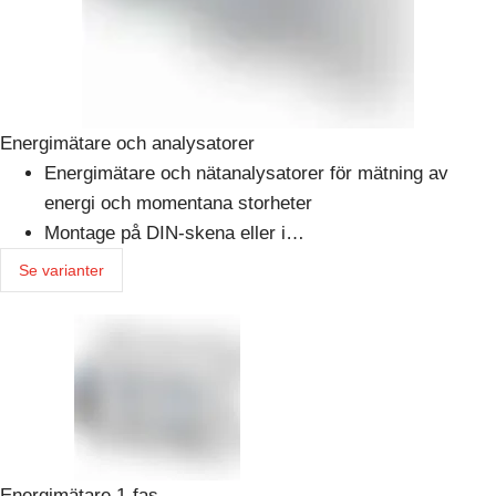
Energimätare och analysatorer
Energimätare och nätanalysatorer för mätning av
energi och momentana storheter
Montage på DIN-skena eller i…
Se varianter
Energimätare 1-fas