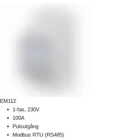
EM112
1-fas, 230V
100A
Pulsutgång
Modbus RTU (RS485)