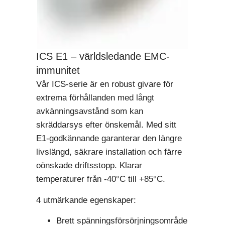
ICS E1 – världsledande EMC-
immunitet
Vår ICS-serie är en robust givare för
extrema förhållanden med långt
avkänningsavstånd som kan
skräddarsys efter önskemål. Med sitt
E1-godkännande garanterar den längre
livslängd, säkrare installation och färre
oönskade driftsstopp. Klarar
temperaturer från -40°C till +85°C.
4 utmärkande egenskaper:
Brett spänningsförsörjningsområde