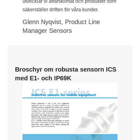
utvecklar vi affärsklimat och produkter som
säkerställer driften för våra kunder.
Glenn Nyqvist, Product Line
Manager Sensors
Broschyr om robusta sensorn ICS
med E1- och IP69K