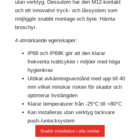
utan verktyg. Dessutom har den M12-kontakt
och ett innovativt tryck- och låssystem som
möjliggör snabbt montage och byte. Hämta
broschyr.
4 utmärkande egenskaper:
IP68 och IP69K gör att den klarar
frekventa tvättcykler i miljöer med höga
hygienkrav
Utökat avkänningsavstånd med upp till 40
mm vilket minskar risken för skador och
optimerar livslängden
Klarar temperaturer från -25°C till +80°C
Kan installeras utan verktyg tackvare
push-/unlocksystem
Snabb installation i alla vinklar