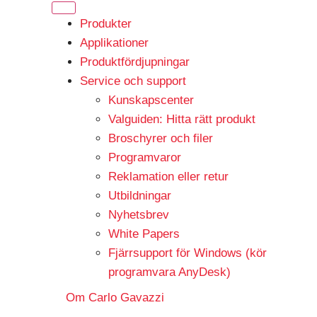
Produkter
Applikationer
Produktfördjupningar
Service och support
Kunskapscenter
Valguiden: Hitta rätt produkt
Broschyrer och filer
Programvaror
Reklamation eller retur
Utbildningar
Nyhetsbrev
White Papers
Fjärrsupport för Windows (kör
programvara AnyDesk)
Om Carlo Gavazzi