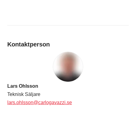
Kontaktperson
Lars Ohlsson
Teknisk Säljare
lars.ohlsson@carlogavazzi.se