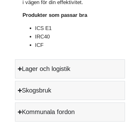
i vägen för din effektivitet.
Produkter som passar bra
ICS E1
IRC40
ICF
Lager och logistik
Skogsbruk
Kommunala fordon