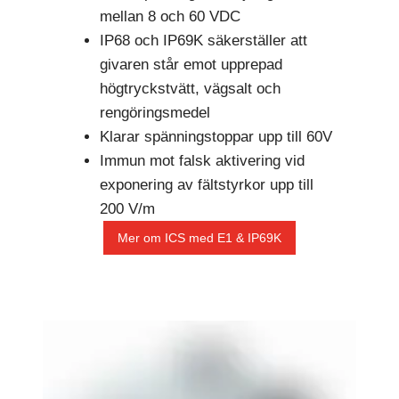
mellan 8 och 60 VDC
IP68 och IP69K säkerställer att
givaren står emot upprepad
högtryckstvätt, vägsalt och
rengöringsmedel
Klarar spänningstoppar upp till 60V
Immun mot falsk aktivering vid
exponering av fältstyrkor upp till
200 V/m
Mer om ICS med E1 & IP69K