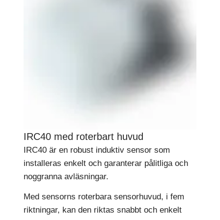
IRC40 med roterbart huvud
IRC40 är en robust induktiv sensor som
installeras enkelt och garanterar pålitliga och
noggranna avläsningar.
Med sensorns roterbara sensorhuvud, i fem
riktningar, kan den riktas snabbt och enkelt