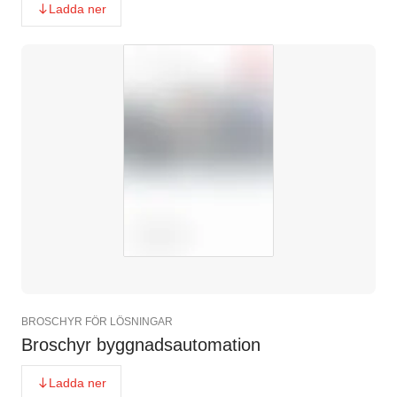
Ladda ner
BROSCHYR FÖR LÖSNINGAR
Broschyr byggnadsautomation
Ladda ner