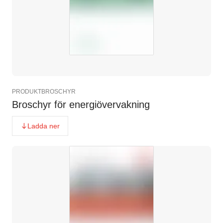
PRODUKTBROSCHYR
Broschyr för energiövervakning
Ladda ner