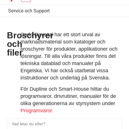
Service och Support
Broschyrer
Carlo Gavazzi har ett stort urval av
marknadsmaterial som kataloger och
och
broschyrer för produkter, applikationer och
filer
lösningar. Till alla våra produkter finns det
tekniska datablad och manualer på
Engelska. Vi har också utarbetat vissa
instruktioner och underlag på Svenska.
För Dupline och Smart-House hittar du
programvaror, drivrutiner, manualer för de
olika generationerna av styrsystem under
Programvaror.