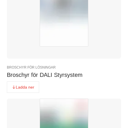
BROSCHYR FÖR LÖSNINGAR
Broschyr för DALI Styrsystem
Ladda ner