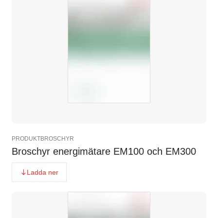
PRODUKTBROSCHYR
Broschyr energimätare EM100 och EM300
Ladda ner