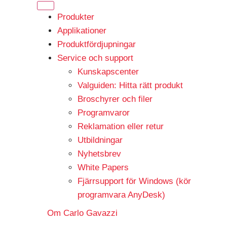
Produkter
Applikationer
Produktfördjupningar
Service och support
Kunskapscenter
Valguiden: Hitta rätt produkt
Broschyrer och filer
Programvaror
Reklamation eller retur
Utbildningar
Nyhetsbrev
White Papers
Fjärrsupport för Windows (kör
programvara AnyDesk)
Om Carlo Gavazzi