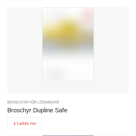
BROSCHYR FÖR LÖSNINGAR
Broschyr Dupline Safe
Ladda ner