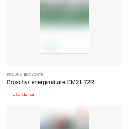
PRODUKTBROSCHYR
Broschyr energimätare EM21 72R
Ladda ner