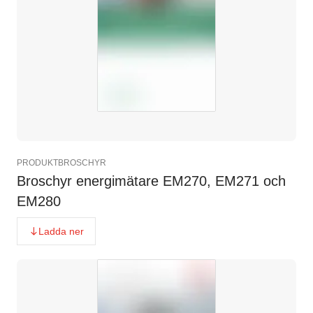
PRODUKTBROSCHYR
Broschyr energimätare EM270, EM271 och
EM280
Ladda ner