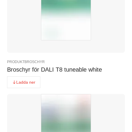
PRODUKTBROSCHYR
Broschyr för DALI T8 tuneable white
Ladda ner