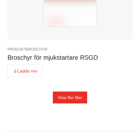
PRODUKTBROSCHYR
Broschyr för mjukstartare RSGD
Ladda ner
Visa fler filer