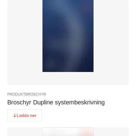
PRODUKTBROSCHYR
Broschyr Dupline systembeskrivning
Ladda ner