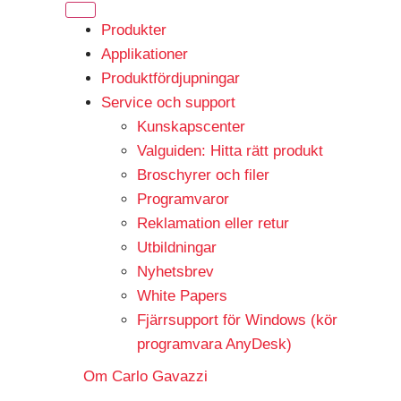
Produkter
Applikationer
Produktfördjupningar
Service och support
Kunskapscenter
Valguiden: Hitta rätt produkt
Broschyrer och filer
Programvaror
Reklamation eller retur
Utbildningar
Nyhetsbrev
White Papers
Fjärrsupport för Windows (kör
programvara AnyDesk)
Om Carlo Gavazzi