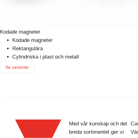
Kodade magneter
Kodade magneter
Rektangulära
Cylindriska i plast och metall
Se varianter
Med vår kunskap och det
Car
breda sortimentet ger vi
Väs