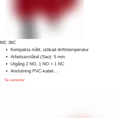
MC 36C
Kompakta mått, utökad driftstemperatur
Arbetsavstånd (Sao): 5 mm
Utgång 2 NO, 1 NO + 1 NC
Anslutning PVC-kabel…
Se varianter