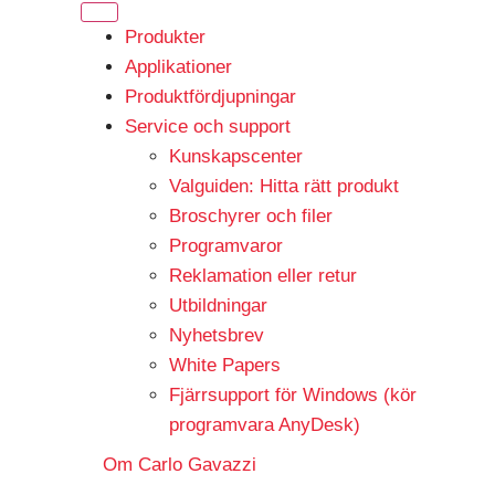
Produkter
Applikationer
Produktfördjupningar
Service och support
Kunskapscenter
Valguiden: Hitta rätt produkt
Broschyrer och filer
Programvaror
Reklamation eller retur
Utbildningar
Nyhetsbrev
White Papers
Fjärrsupport för Windows (kör
programvara AnyDesk)
Om Carlo Gavazzi