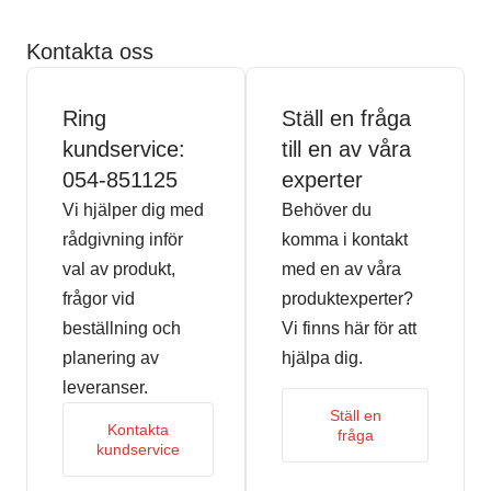
Kontakta oss
Ring
Ställ en fråga
kundservice:
till en av våra
054-851125
experter
Vi hjälper dig med
Behöver du
rådgivning inför
komma i kontakt
val av produkt,
med en av våra
frågor vid
produktexperter?
beställning och
Vi finns här för att
planering av
hjälpa dig.
leveranser.
Ställ en
Kontakta
fråga
kundservice