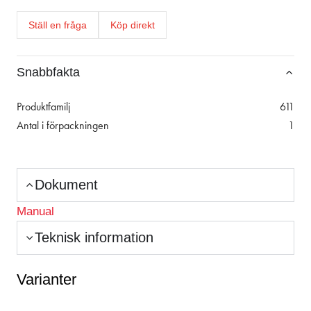
Ställ en fråga
Köp direkt
Snabbfakta
Produktfamilj
611
Antal i förpackningen
1
Dokument
Manual
Teknisk information
Varianter