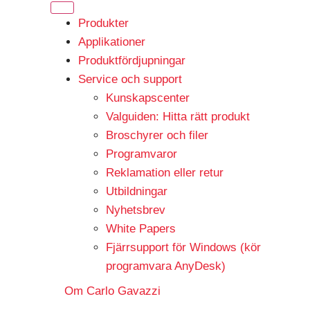
Produkter
Applikationer
Produktfördjupningar
Service och support
Kunskapscenter
Valguiden: Hitta rätt produkt
Broschyrer och filer
Programvaror
Reklamation eller retur
Utbildningar
Nyhetsbrev
White Papers
Fjärrsupport för Windows (kör
programvara AnyDesk)
Om Carlo Gavazzi