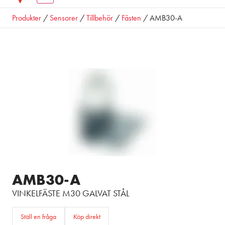
Produkter
/
Sensorer
/
Tillbehör
/
Fästen
/ AMB30-A
AMB30-A
VINKELFÄSTE M30 GALVAT STÅL
Ställ en fråga
Köp direkt