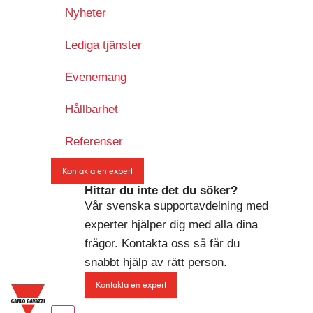
Nyheter
Lediga tjänster
Evenemang
Hållbarhet
Referenser
Kontakta en expert
Hittar du inte det du söker?
Vår svenska supportavdelning med
experter hjälper dig med alla dina
frågor. Kontakta oss så får du
snabbt hjälp av rätt person.
Kontakta en expert