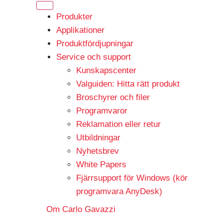
Produkter
Applikationer
Produktfördjupningar
Service och support
Kunskapscenter
Valguiden: Hitta rätt produkt
Broschyrer och filer
Programvaror
Reklamation eller retur
Utbildningar
Nyhetsbrev
White Papers
Fjärrsupport för Windows (kör
programvara AnyDesk)
Om Carlo Gavazzi