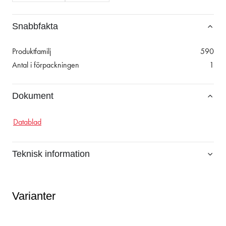
Snabbfakta
Produktfamilj
590
Antal i förpackningen
1
Dokument
Datablad
Teknisk information
Varianter