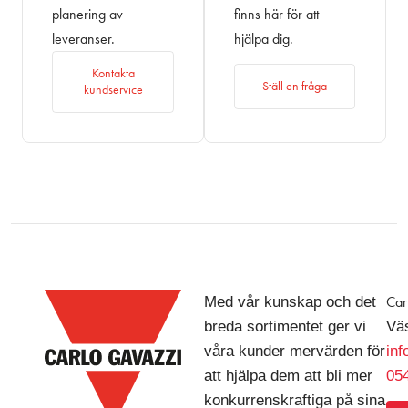
planering av
finns här för att
leveranser.
hjälpa dig.
Kontakta
Ställ en fråga
kundservice
Med vår kunskap och det
Car
breda sortimentet ger vi
Väs
våra kunder mervärden för
in
att hjälpa dem att bli mer
054
konkurrenskraftiga på sina