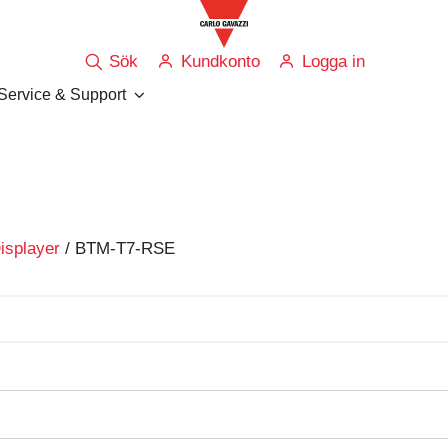
Sök
Kundkonto
Logga in
Service & Support
isplayer
/ BTM-T7-RSE