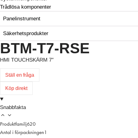
Trådlösa komponenter
Panelinstrument
Säkerhetsprodukter
BTM-T7-RSE
HMI TOUCHSKÄRM 7″
Ställ en fråga
Köp direkt
Snabbfakta
Produktfamilj
620
Antal i förpackningen
1