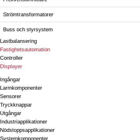
Strömtransformatorer
Buss och styrsystem
Lastbalansering
Fastighetsautomation
Controller
Displayer
Ingångar
Larmkomponenter
Sensorer
Tryckknappar
Utgångar
Industriapplikationer
Nödstoppsapplikationer
Systemkomponenter