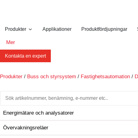
Produkter
Applikationer
Produktfördjupningar
Mer
Kontakta en expert
Produkter
/
Buss och styrsystem
/
Fastighetsautomation
/
D
Energimätare och analysatorer
Övervakningsreläer