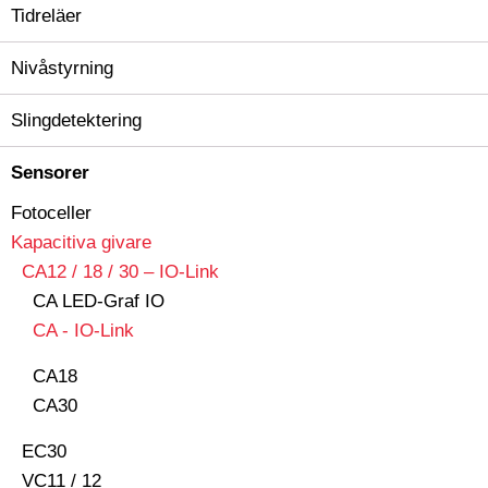
Tidreläer
Nivåstyrning
Slingdetektering
Sensorer
Fotoceller
Kapacitiva givare
CA12 / 18 / 30 – IO-Link
CA LED-Graf IO
CA - IO-Link
CA18
CA30
EC30
VC11 / 12