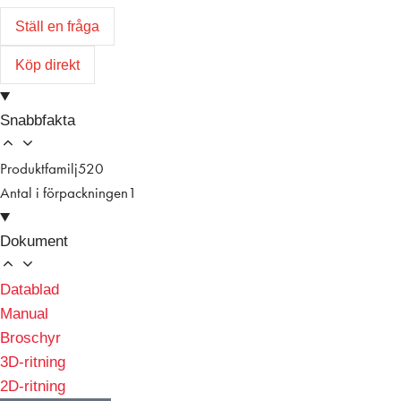
Ställ en fråga
Köp direkt
Snabbfakta
Produktfamilj
520
Antal i förpackningen
1
Dokument
Datablad
Manual
Broschyr
3D-ritning
2D-ritning