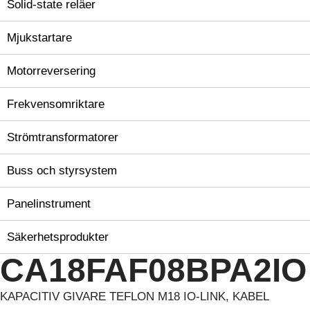
Solid-state reläer
Mjukstartare
Motorreversering
Frekvensomriktare
Strömtransformatorer
Buss och styrsystem
Panelinstrument
Säkerhetsprodukter
CA18FAF08BPA2IO
KAPACITIV GIVARE TEFLON M18 IO-LINK, KABEL