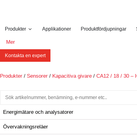
Produkter
Applikationer
Produktfördjupningar
Mer
Kontakta en expert
Produkter
/
Sensorer
/
Kapacitiva givare
/
CA12 / 18 / 30 – 
Energimätare och analysatorer
Övervakningsreläer