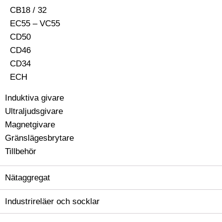
CB18 / 32
EC55 – VC55
CD50
CD46
CD34
ECH
Induktiva givare
Ultraljudsgivare
Magnetgivare
Gränslägesbrytare
Tillbehör
Nätaggregat
Industrireläer och socklar