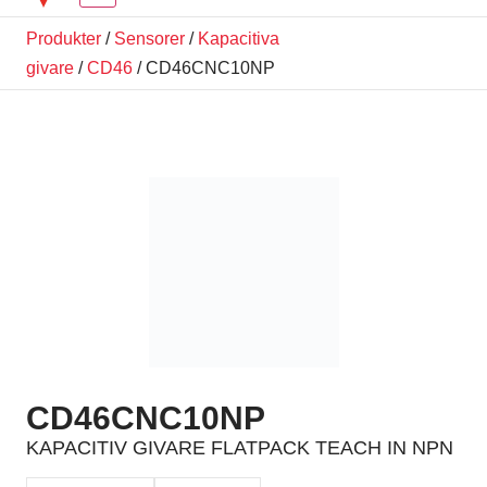
Produkter
/
Sensorer
/
Kapacitiva
givare
/
CD46
/ CD46CNC10NP
CD46CNC10NP
KAPACITIV GIVARE FLATPACK TEACH IN NPN