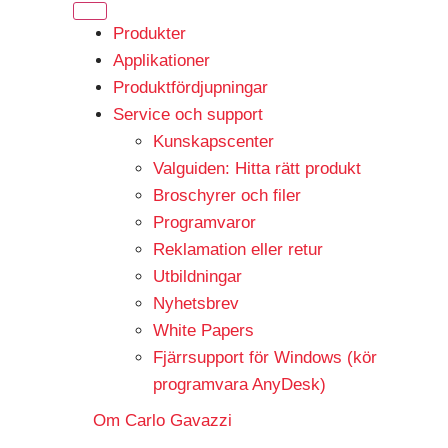
Produkter
Applikationer
Produktfördjupningar
Service och support
Kunskapscenter
Valguiden: Hitta rätt produkt
Broschyrer och filer
Programvaror
Reklamation eller retur
Utbildningar
Nyhetsbrev
White Papers
Fjärrsupport för Windows (kör
programvara AnyDesk)
Om Carlo Gavazzi