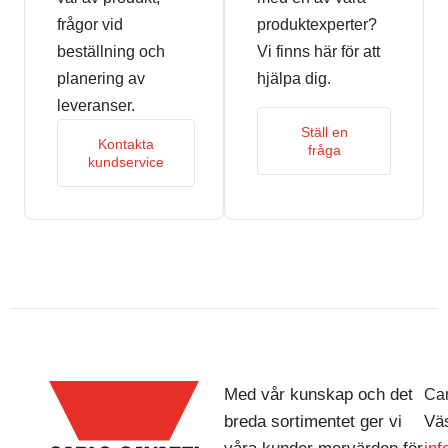
frågor vid
produktexperter?
beställning och
Vi finns här för att
planering av
hjälpa dig.
leveranser.
Ställ en
Kontakta
fråga
kundservice
Med vår kunskap och det
Car
breda sortimentet ger vi
Väs