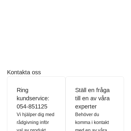
Kontakta oss
Ring
Ställ en fråga
kundservice:
till en av våra
054-851125
experter
Vi hjälper dig med
Behöver du
rådgivning inför
komma i kontakt
val av produkt,
med en av våra