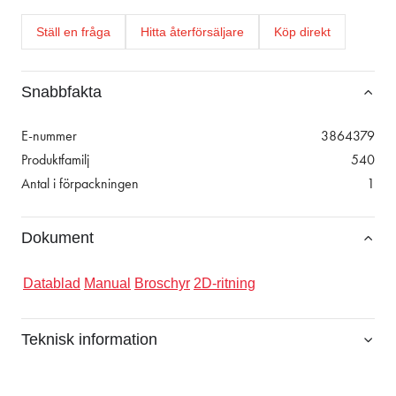
Ställ en fråga
Hitta återförsäljare
Köp direkt
Snabbfakta
E-nummer
3864379
Produktfamilj
540
Antal i förpackningen
1
Dokument
Datablad
Manual
Broschyr
2D-ritning
Teknisk information