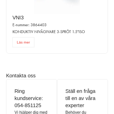
VNI3
E-nummer: 3864403
KONDUKTIV NIVÅGIVARE 3-SPRÖT 1.5"ISO
Läs mer
Kontakta oss
Ring
Ställ en fråga
kundservice:
till en av våra
054-851125
experter
Vi hjälper dig med
Behöver du