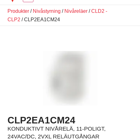
Produkter
/
Nivåstyrning
/
Nivåreläer
/
CLD2 -
CLP2
/ CLP2EA1CM24
CLP2EA1CM24
KONDUKTIVT NIVÅRELÄ, 11-POLIGT,
24VAC/DC, 2VXL RELÄUTGÅNGAR