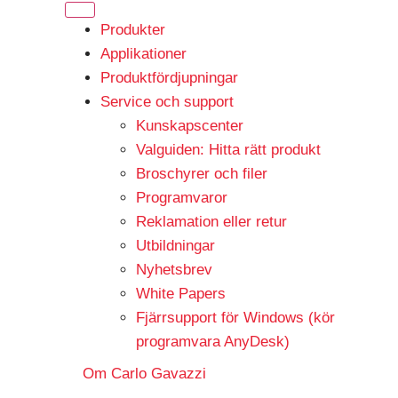
Produkter
Applikationer
Produktfördjupningar
Service och support
Kunskapscenter
Valguiden: Hitta rätt produkt
Broschyrer och filer
Programvaror
Reklamation eller retur
Utbildningar
Nyhetsbrev
White Papers
Fjärrsupport för Windows (kör
programvara AnyDesk)
Om Carlo Gavazzi