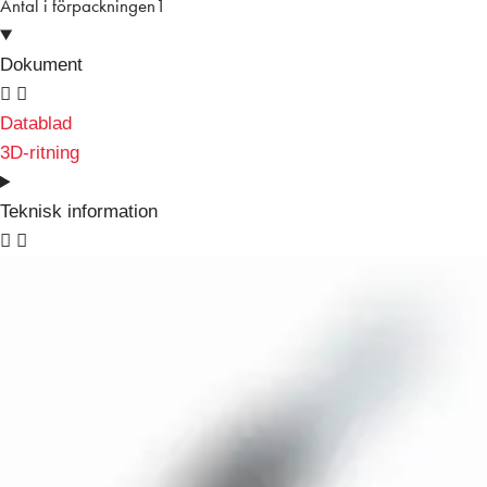
Antal i förpackningen
1
Dokument
Datablad
3D-ritning
Teknisk information