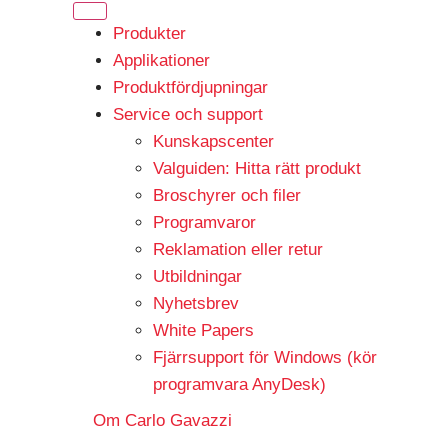
Produkter
Applikationer
Produktfördjupningar
Service och support
Kunskapscenter
Valguiden: Hitta rätt produkt
Broschyrer och filer
Programvaror
Reklamation eller retur
Utbildningar
Nyhetsbrev
White Papers
Fjärrsupport för Windows (kör
programvara AnyDesk)
Om Carlo Gavazzi