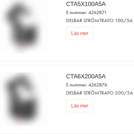
CTA5X100A5A
E-nummer: 4262871
DELBAR STRÖMTRAFO 100/5A 
Läs mer
CTA6X200A5A
E-nummer: 4262876
DELBAR STRÖMTRAFO 200/5A 
Läs mer