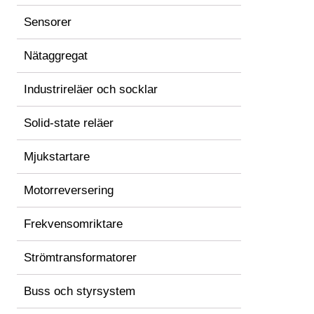
Sensorer
Nätaggregat
Industrireläer och socklar
Solid-state reläer
Mjukstartare
Motorreversering
Frekvensomriktare
Strömtransformatorer
Buss och styrsystem