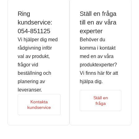
Ring
Ställ en fråga
kundservice:
till en av våra
054-851125
experter
Vi hjälper dig med
Behöver du
rådgivning inför
komma i kontakt
val av produkt,
med en av våra
frågor vid
produktexperter?
beställning och
Vi finns här för att
planering av
hjälpa dig.
leveranser.
Ställ en
Kontakta
fråga
kundservice