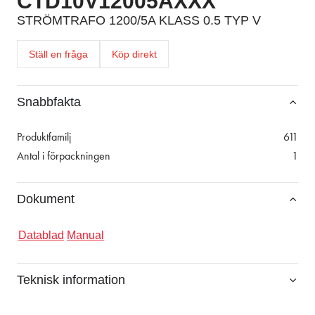
CTD10V12005AXXX
STRÖMTRAFO 1200/5A KLASS 0.5 TYP V
Ställ en fråga
Köp direkt
Snabbfakta
Produktfamilj
611
Antal i förpackningen
1
Dokument
Datablad
Manual
Teknisk information