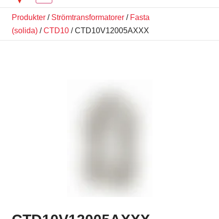
Produkter
/
Strömtransformatorer
/
Fasta
(solida)
/
CTD10
/ CTD10V12005AXXX