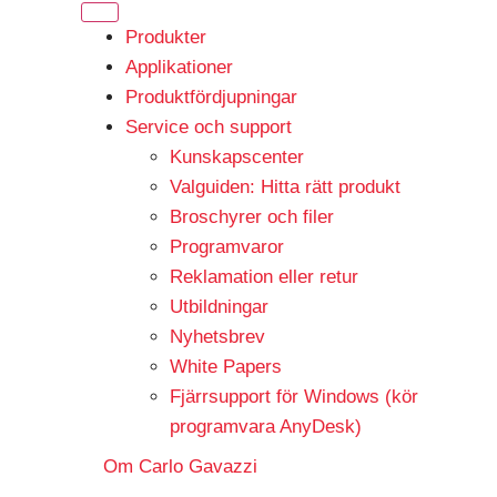
Produkter
Applikationer
Produktfördjupningar
Service och support
Kunskapscenter
Valguiden: Hitta rätt produkt
Broschyrer och filer
Programvaror
Reklamation eller retur
Utbildningar
Nyhetsbrev
White Papers
Fjärrsupport för Windows (kör
programvara AnyDesk)
Om Carlo Gavazzi