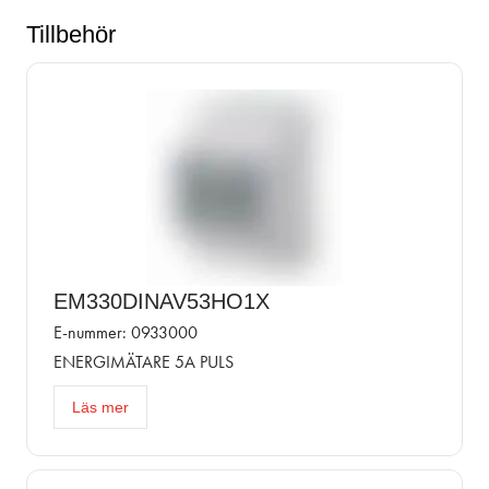
Tillbehör
EM330DINAV53HO1X
E-nummer: 0933000
ENERGIMÄTARE 5A PULS
Läs mer