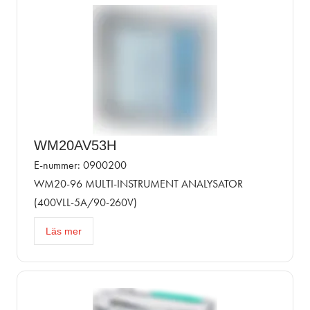
WM20AV53H
E-nummer: 0900200
WM20-96 MULTI-INSTRUMENT ANALYSATOR
(400VLL-5A/90-260V)
Läs mer