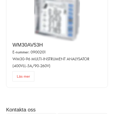
WM30AV53H
E-nummer: 0900201
WM30-96 MULTI-INSTRUMENT ANALYSATOR
(400VLL-5A/90-260V)
Läs mer
Kontakta oss