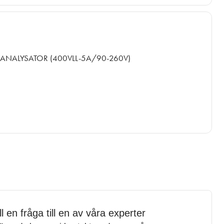
ANALYSATOR (400VLL-5A/90-260V)
ll en fråga till en av våra experter