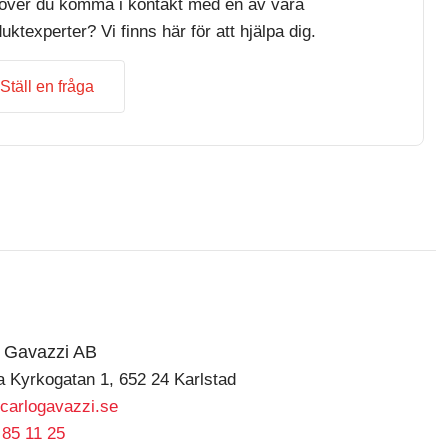
över du komma i kontakt med en av våra
uktexperter? Vi finns här för att hjälpa dig.
Ställ en fråga
o Gavazzi AB
a Kyrkogatan 1, 652 24 Karlstad
carlogavazzi.se
 85 11 25