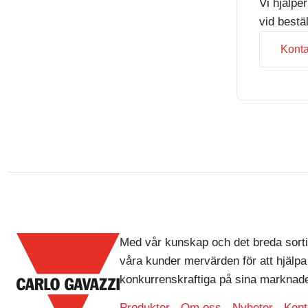
Vi hjälpe
vid bestä
Konta
Med vår kunskap och det breda sorti
våra kunder mervärden för att hjälpa
konkurrenskraftiga på sina marknade
Produkter
Om oss
Nyheter
Kont