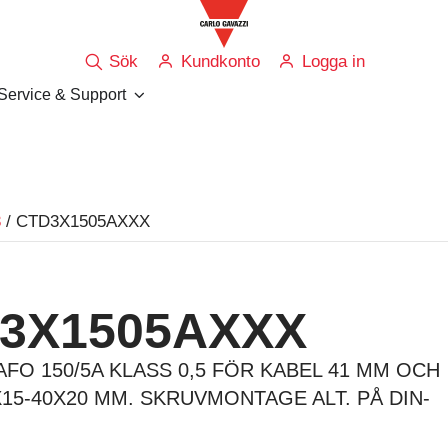
Sök
Kundkonto
Logga in
Service & Support
3
/ CTD3X1505AXXX
3X1505AXXX
FO 150/5A KLASS 0,5 FÖR KABEL 41 MM OCH
15-40X20 MM. SKRUVMONTAGE ALT. PÅ DIN-