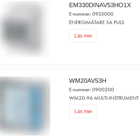
EM330DINAV53HO1X
E-nummer: 0933000
ENERGIMÄTARE 5A PULS
Läs mer
WM20AV53H
E-nummer: 0900200
WM20-96 MULTI-INSTRUMENT 
Läs mer