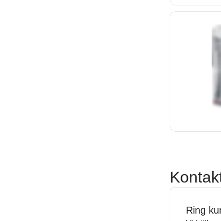
Kontak
Ring ku