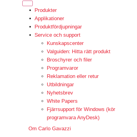
Produkter
Applikationer
Produktfördjupningar
Service och support
Kunskapscenter
Valguiden: Hitta rätt produkt
Broschyrer och filer
Programvaror
Reklamation eller retur
Utbildningar
Nyhetsbrev
White Papers
Fjärrsupport för Windows (kör
programvara AnyDesk)
Om Carlo Gavazzi