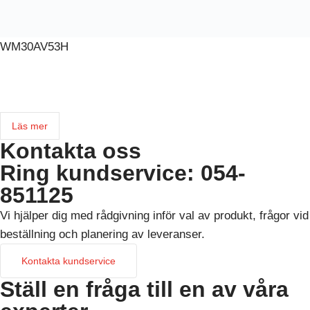
WM30AV53H
E-nummer: 0900201
WM30-96 MULTI-INSTRUMENT ANALYSATOR (400VLL-5A/90-
260V)
Läs mer
Kontakta oss
Ring kundservice: 054-
851125
Vi hjälper dig med rådgivning inför val av produkt, frågor vid
beställning och planering av leveranser.
Kontakta kundservice
Ställ en fråga till en av våra