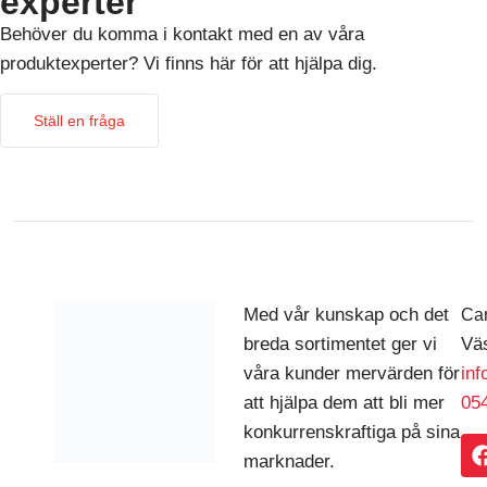
experter
Behöver du komma i kontakt med en av våra
produktexperter? Vi finns här för att hjälpa dig.
Ställ en fråga
Med vår kunskap och det
Car
breda sortimentet ger vi
Väs
våra kunder mervärden för
in
att hjälpa dem att bli mer
054
konkurrenskraftiga på sina
marknader.