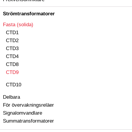
Strömtransformatorer
Fasta (solida)
CTD1
CTD2
CTD3
CTD4
CTD8
CTD9
CTD10
Delbara
För övervakningsreläer
Signalomvandlare
Summatransformatorer