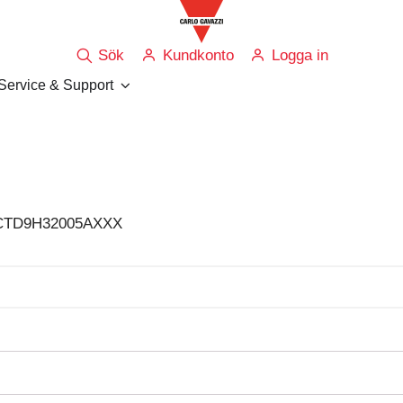
Sök
Kundkonto
Logga in
Service & Support
CTD9H32005AXXX