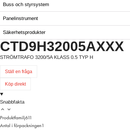
Buss och styrsystem
Panelinstrument
Säkerhetsprodukter
CTD9H32005AXXX
STRÖMTRAFO 3200/5A KLASS 0.5 TYP H
Ställ en fråga
Köp direkt
Snabbfakta
Produktfamilj
611
Antal i förpackningen
1