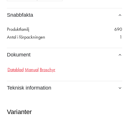
Snabbfakta
Produktfamilj
690
Antal i förpackningen
1
Dokument
Datablad
Manual
Broschyr
Teknisk information
Varianter