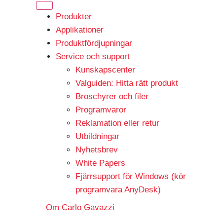
Produkter
Applikationer
Produktfördjupningar
Service och support
Kunskapscenter
Valguiden: Hitta rätt produkt
Broschyrer och filer
Programvaror
Reklamation eller retur
Utbildningar
Nyhetsbrev
White Papers
Fjärrsupport för Windows (kör
programvara AnyDesk)
Om Carlo Gavazzi