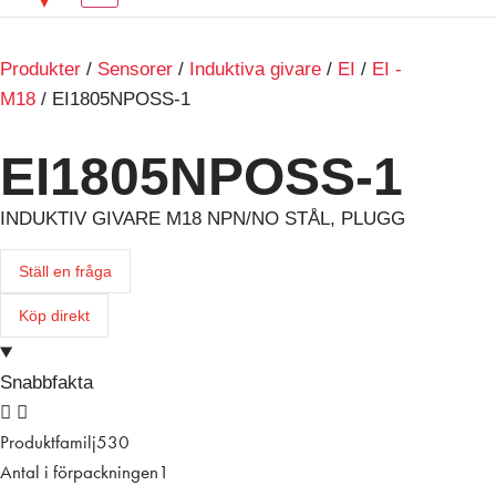
Produkter
/
Sensorer
/
Induktiva givare
/
EI
/
EI -
M18
/ EI1805NPOSS-1
EI1805NPOSS-1
INDUKTIV GIVARE M18 NPN/NO STÅL, PLUGG
Ställ en fråga
Köp direkt
Snabbfakta
Produktfamilj
530
Antal i förpackningen
1