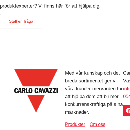
produktexperter? Vi finns här för att hjälpa dig.
Ställ en fråga
Med vår kunskap och det
Car
breda sortimentet ger vi
Väs
våra kunder mervärden för
in
att hjälpa dem att bli mer
054
konkurrenskraftiga på sina
marknader.
Produkter
Om oss