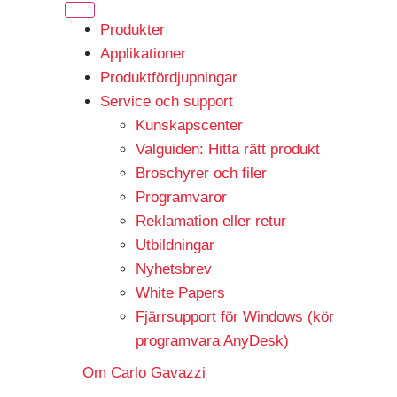
Produkter
Applikationer
Produktfördjupningar
Service och support
Kunskapscenter
Valguiden: Hitta rätt produkt
Broschyrer och filer
Programvaror
Reklamation eller retur
Utbildningar
Nyhetsbrev
White Papers
Fjärrsupport för Windows (kör
programvara AnyDesk)
Om Carlo Gavazzi