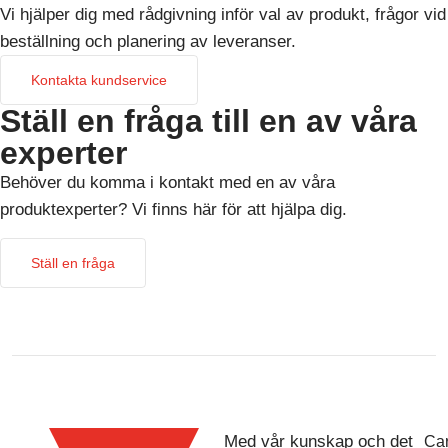
Vi hjälper dig med rådgivning inför val av produkt, frågor vid
beställning och planering av leveranser.
Kontakta kundservice
Ställ en fråga till en av våra
experter
Behöver du komma i kontakt med en av våra
produktexperter? Vi finns här för att hjälpa dig.
Ställ en fråga
Med vår kunskap och det
Car