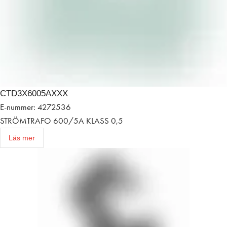
CTD3X6005AXXX
E-nummer: 4272536
STRÖMTRAFO 600/5A KLASS 0,5
Läs mer