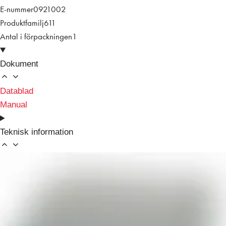
E-nummer
0921002
Produktfamilj
611
Antal i förpackningen
1
Dokument
Datablad
Manual
Teknisk information