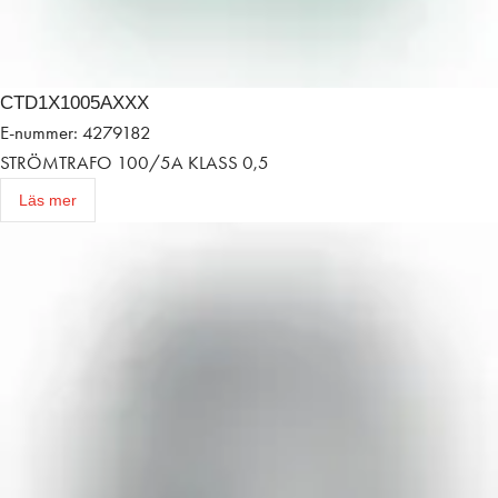
CTD1X1005AXXX
E-nummer: 4279182
STRÖMTRAFO 100/5A KLASS 0,5
Läs mer