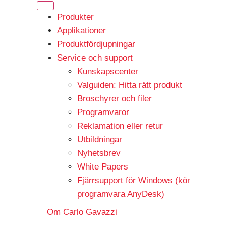
Produkter
Applikationer
Produktfördjupningar
Service och support
Kunskapscenter
Valguiden: Hitta rätt produkt
Broschyrer och filer
Programvaror
Reklamation eller retur
Utbildningar
Nyhetsbrev
White Papers
Fjärrsupport för Windows (kör
programvara AnyDesk)
Om Carlo Gavazzi