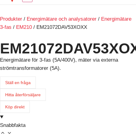
Produkter
/
Energimätare och analysatorer
/
Energimätare
3-fas
/
EM210
/ EM21072DAV53XOXX
EM21072DAV53XO
Energimätare för 3-fas (5A/400V), mäter via externa
strömtransformatorer (5A).
Ställ en fråga
Hitta återförsäljare
Köp direkt
Snabbfakta