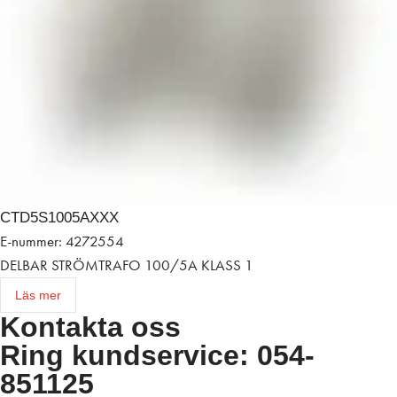
CTD5S1005AXXX
E-nummer: 4272554
DELBAR STRÖMTRAFO 100/5A KLASS 1
Läs mer
Kontakta oss
Ring kundservice: 054-
851125