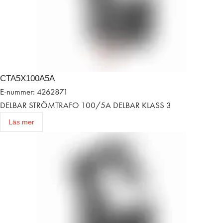
CTA5X100A5A
E-nummer: 4262871
DELBAR STRÖMTRAFO 100/5A DELBAR KLASS 3
Läs mer