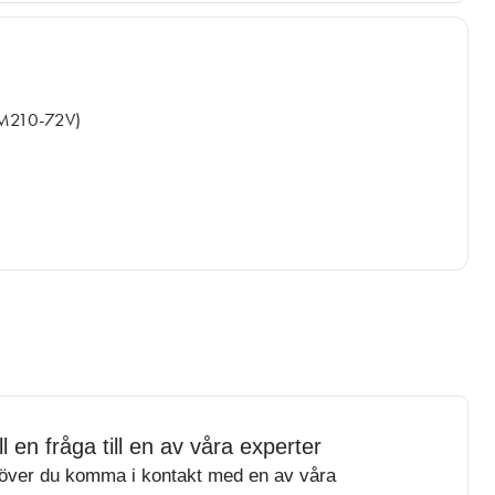
M210-72V)
ll en fråga till en av våra experter
över du komma i kontakt med en av våra