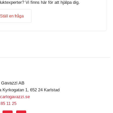
uktexperter? Vi finns här för att hjälpa dig.
Ställ en fråga
o Gavazzi AB
a Kyrkogatan 1, 652 24 Karlstad
carlogavazzi.se
 85 11 25