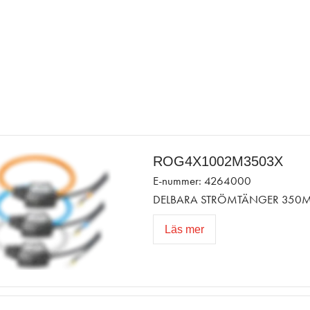
ROG4X1002M3503X
E-nummer: 4264000
DELBARA STRÖMTÄNGER 350
Läs mer