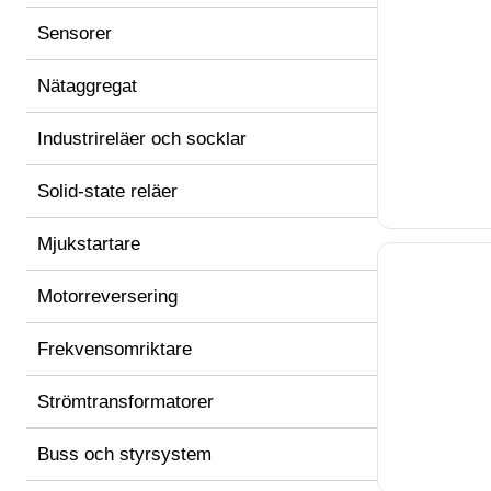
Sensorer
Nätaggregat
Industrireläer och socklar
Solid-state reläer
Mjukstartare
Motorreversering
Frekvensomriktare
Strömtransformatorer
Buss och styrsystem