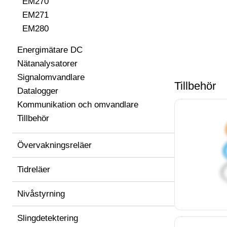
EM270
EM271
EM280
Energimätare DC
Nätanalysatorer
Signalomvandlare
Tillbehör
Datalogger
Kommunikation och omvandlare
Tillbehör
Övervakningsreläer
Tidreläer
Nivåstyrning
Slingdetektering