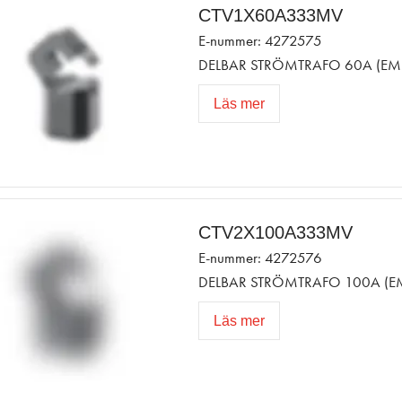
CTV1X60A333MV
E-nummer: 4272575
DELBAR STRÖMTRAFO 60A (EM
Läs mer
CTV2X100A333MV
E-nummer: 4272576
DELBAR STRÖMTRAFO 100A (E
Läs mer