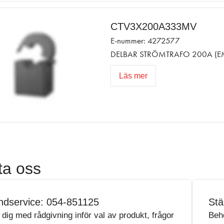
CTV3X200A333MV
E-nummer: 4272577
DELBAR STRÖMTRAFO 200A (E
Läs mer
ta oss
ndservice: 054-851125
Stä
r dig med rådgivning inför val av produkt, frågor
Beh