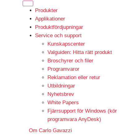
Produkter
Applikationer
Produktfördjupningar
Service och support
Kunskapscenter
Valguiden: Hitta rätt produkt
Broschyrer och filer
Programvaror
Reklamation eller retur
Utbildningar
Nyhetsbrev
White Papers
Fjärrsupport för Windows (kör
programvara AnyDesk)
Om Carlo Gavazzi