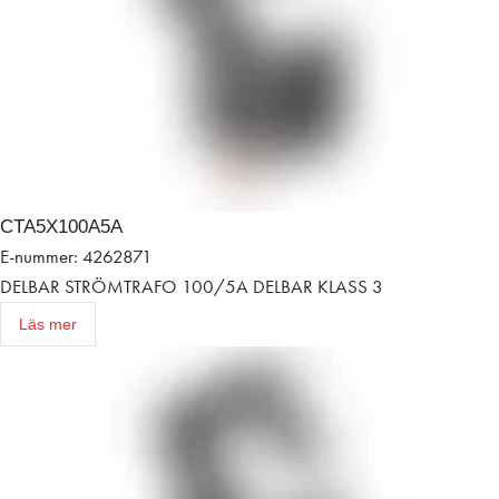
CTA5X100A5A
E-nummer: 4262871
DELBAR STRÖMTRAFO 100/5A DELBAR KLASS 3
Läs mer