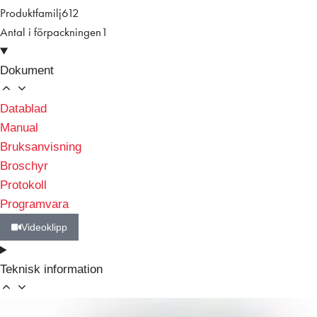
Produktfamilj
612
Antal i förpackningen
1
Dokument
Datablad
Manual
Bruksanvisning
Broschyr
Protokoll
Programvara
Videoklipp
Teknisk information