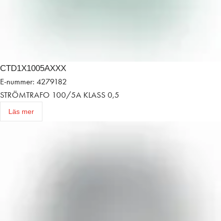
CTD1X1005AXXX
E-nummer: 4279182
STRÖMTRAFO 100/5A KLASS 0,5
Läs mer