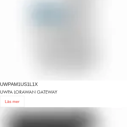
UWPAM1US1L1X
UWPA LORAWAN GATEWAY
Läs mer