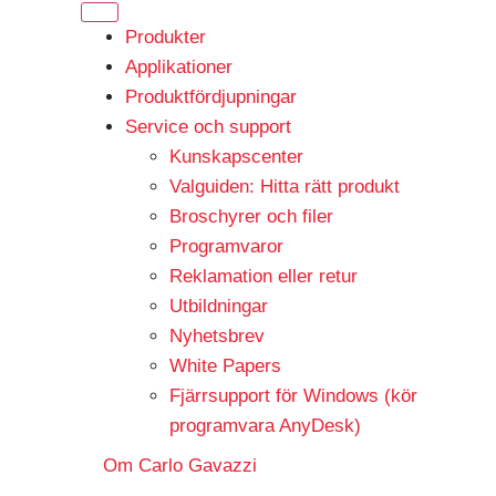
Produkter
Applikationer
Produktfördjupningar
Service och support
Kunskapscenter
Valguiden: Hitta rätt produkt
Broschyrer och filer
Programvaror
Reklamation eller retur
Utbildningar
Nyhetsbrev
White Papers
Fjärrsupport för Windows (kör
programvara AnyDesk)
Om Carlo Gavazzi