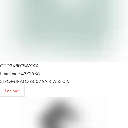
CTD3X6005AXXX
E-nummer: 4272536
STRÖMTRAFO 600/5A KLASS 0,5
Läs mer