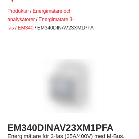
Produkter
/
Energimätare och
analysatorer
/
Energimätare 3-
fas
/
EM340
/ EM340DINAV23XM1PFA
EM340DINAV23XM1PFA
Energimätare för 3-fas (65A/400V) med M-Bus.