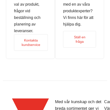
val av produkt,
med en av våra
frågor vid
produktexperter?
beställning och
Vi finns här för att
planering av
hjälpa dig.
leveranser.
Ställ en
Kontakta
fråga
kundservice
Med vår kunskap och det
Car
breda sortimentet ger vi
Väs