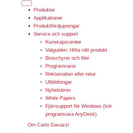
Produkter
Applikationer
Produktfördjupningar
Service och support
Kunskapscenter
Valguiden: Hitta rätt produkt
Broschyrer och filer
Programvaror
Reklamation eller retur
Utbildningar
Nyhetsbrev
White Papers
Fjärrsupport för Windows (kör
programvara AnyDesk)
Om Carlo Gavazzi