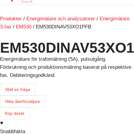
Produkter
/
Energimätare och analysatorer
/
Energimätare
3-fas
/
EM530
/ EM530DINAV53XO1PFB
EM530DINAV53XO
Energimätare för trafomätning (5A), pulsutgång.
Förbrukning och produktionsmätning baserat på respektive
fas. Debiteringsgodkänd.
Ställ en fråga
Hitta återförsäljare
Köp direkt
Snabbfakta