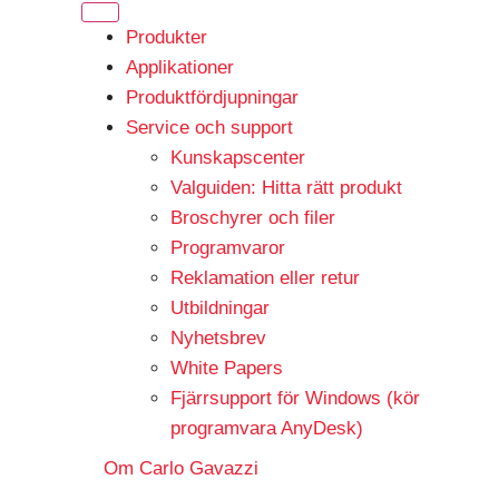
Produkter
Applikationer
Produktfördjupningar
Service och support
Kunskapscenter
Valguiden: Hitta rätt produkt
Broschyrer och filer
Programvaror
Reklamation eller retur
Utbildningar
Nyhetsbrev
White Papers
Fjärrsupport för Windows (kör
programvara AnyDesk)
Om Carlo Gavazzi