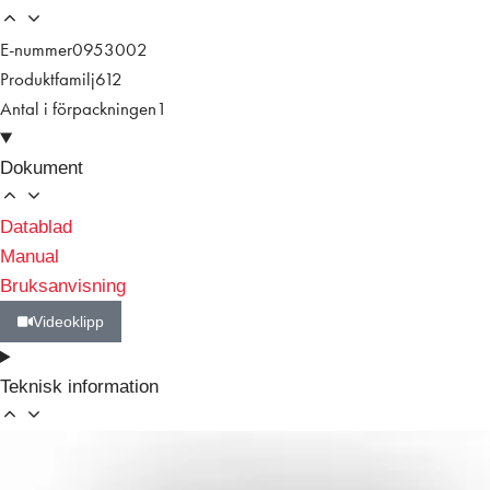
E-nummer
0953002
Produktfamilj
612
Antal i förpackningen
1
Dokument
Datablad
Manual
Bruksanvisning
Videoklipp
Teknisk information