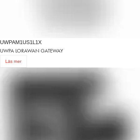
UWPAM1US1L1X
UWPA LORAWAN GATEWAY
Läs mer