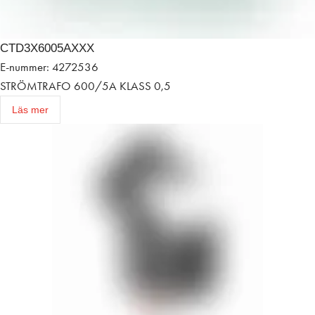
CTD3X6005AXXX
E-nummer: 4272536
STRÖMTRAFO 600/5A KLASS 0,5
Läs mer