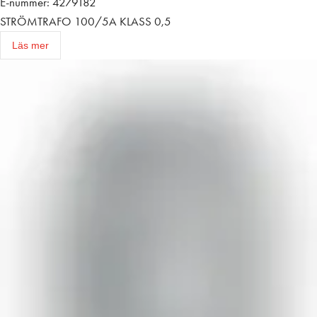
E-nummer: 4279182
STRÖMTRAFO 100/5A KLASS 0,5
Läs mer