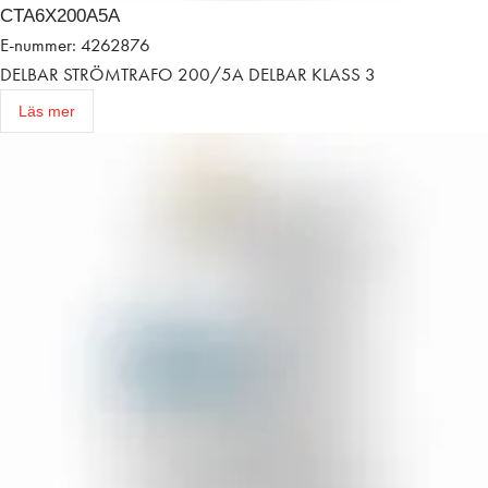
CTA6X200A5A
E-nummer: 4262876
DELBAR STRÖMTRAFO 200/5A DELBAR KLASS 3
Läs mer