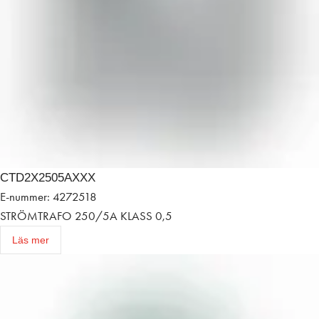
CTD2X2505AXXX
E-nummer: 4272518
STRÖMTRAFO 250/5A KLASS 0,5
Läs mer