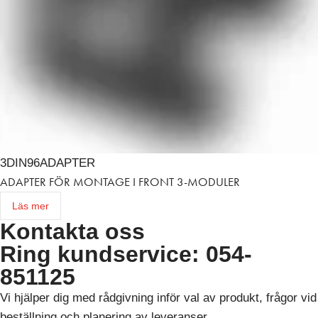
3DIN96ADAPTER
ADAPTER FÖR MONTAGE I FRONT 3-MODULER
Läs mer
Kontakta oss
Ring kundservice: 054-
851125
Vi hjälper dig med rådgivning inför val av produkt, frågor vid
beställning och planering av leveranser.