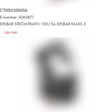
CTA5X100A5A
E-nummer: 4262871
DELBAR STRÖMTRAFO 100/5A DELBAR KLASS 3
Läs mer