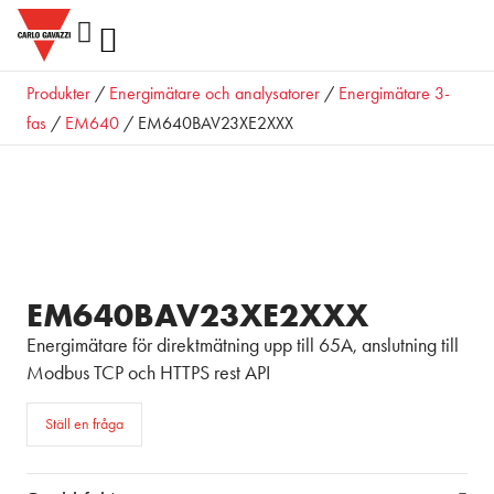
Produkter
/
Energimätare och analysatorer
/
Energimätare 3-
fas
/
EM640
/ EM640BAV23XE2XXX
EM640BAV23XE2XXX
Energimätare för direktmätning upp till 65A, anslutning till
Modbus TCP och HTTPS rest API
Ställ en fråga