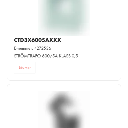
CTD3X6005AXXX
E-nummer: 4272536
STRÖMTRAFO 600/5A KLASS 0,5
Läs mer