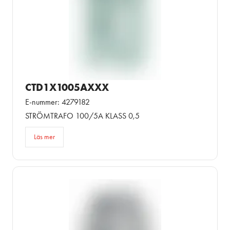
CTD1X1005AXXX
E-nummer: 4279182
STRÖMTRAFO 100/5A KLASS 0,5
Läs mer