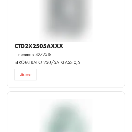
CTD2X2505AXXX
E-nummer: 4272518
STRÖMTRAFO 250/5A KLASS 0,5
Läs mer