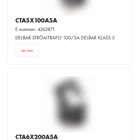
CTA5X100A5A
E-nummer: 4262871
DELBAR STRÖMTRAFO 100/5A DELBAR KLASS 3
Läs mer
CTA6X200A5A