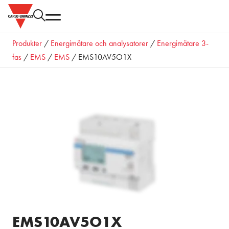
Produkter
/
Energimätare och analysatorer
/
Energimätare 3-
fas
/
EMS
/
EMS
/ EMS10AV5O1X
EMS10AV5O1X