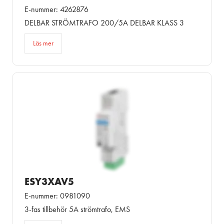
E-nummer: 4262876
DELBAR STRÖMTRAFO 200/5A DELBAR KLASS 3
Läs mer
ESY3XAV5
E-nummer: 0981090
3-fas tillbehör 5A strömtrafo, EMS