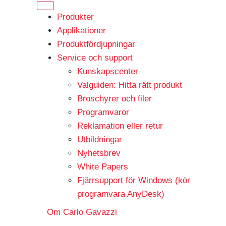
Produkter
Applikationer
Produktfördjupningar
Service och support
Kunskapscenter
Valguiden: Hitta rätt produkt
Broschyrer och filer
Programvaror
Reklamation eller retur
Utbildningar
Nyhetsbrev
White Papers
Fjärrsupport för Windows (kör
programvara AnyDesk)
Om Carlo Gavazzi