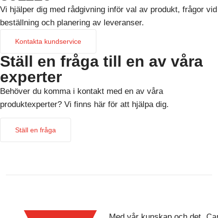
Vi hjälper dig med rådgivning inför val av produkt, frågor vid
beställning och planering av leveranser.
Kontakta kundservice
Ställ en fråga till en av våra
experter
Behöver du komma i kontakt med en av våra
produktexperter? Vi finns här för att hjälpa dig.
Ställ en fråga
Med vår kunskap och det
Car