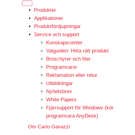
Produkter
Applikationer
Produktfördjupningar
Service och support
Kunskapscenter
Valguiden: Hitta rätt produkt
Broschyrer och filer
Programvaror
Reklamation eller retur
Utbildningar
Nyhetsbrev
White Papers
Fjärrsupport för Windows (kör
programvara AnyDesk)
Om Carlo Gavazzi