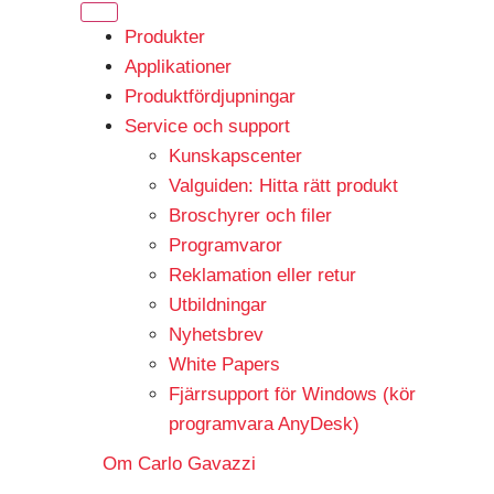
Produkter
Applikationer
Produktfördjupningar
Service och support
Kunskapscenter
Valguiden: Hitta rätt produkt
Broschyrer och filer
Programvaror
Reklamation eller retur
Utbildningar
Nyhetsbrev
White Papers
Fjärrsupport för Windows (kör
programvara AnyDesk)
Om Carlo Gavazzi