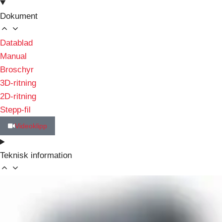
Dokument
Datablad
Manual
Broschyr
3D-ritning
2D-ritning
Stepp-fil
Videoklipp
Teknisk information