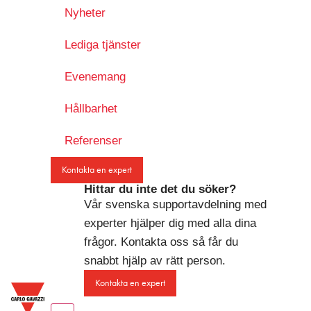
Nyheter
Lediga tjänster
Evenemang
Hållbarhet
Referenser
Kontakta en expert
Hittar du inte det du söker?
Vår svenska supportavdelning med
experter hjälper dig med alla dina
frågor. Kontakta oss så får du
snabbt hjälp av rätt person.
Kontakta en expert