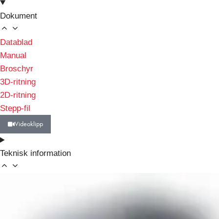
Dokument
Datablad
Manual
Broschyr
3D-ritning
2D-ritning
Stepp-fil
Videoklipp
Teknisk information