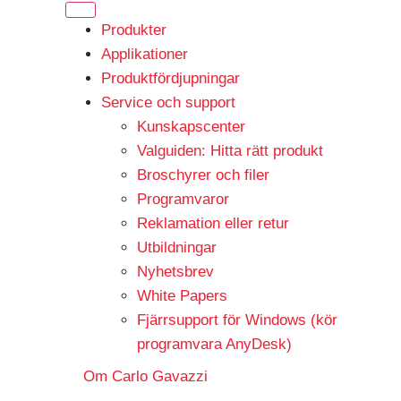
Produkter
Applikationer
Produktfördjupningar
Service och support
Kunskapscenter
Valguiden: Hitta rätt produkt
Broschyrer och filer
Programvaror
Reklamation eller retur
Utbildningar
Nyhetsbrev
White Papers
Fjärrsupport för Windows (kör
programvara AnyDesk)
Om Carlo Gavazzi