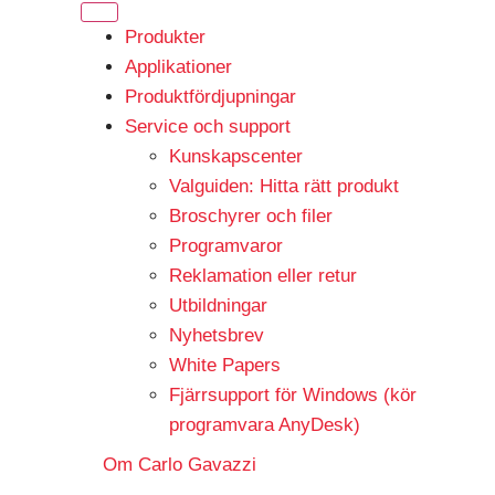
Produkter
Applikationer
Produktfördjupningar
Service och support
Kunskapscenter
Valguiden: Hitta rätt produkt
Broschyrer och filer
Programvaror
Reklamation eller retur
Utbildningar
Nyhetsbrev
White Papers
Fjärrsupport för Windows (kör
programvara AnyDesk)
Om Carlo Gavazzi