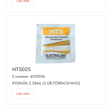
Läs mer
HTS02S
E-nummer: 4029594
KYLPASTA 2.38ML (5 GR.FÖRPACKNING)
Läs mer