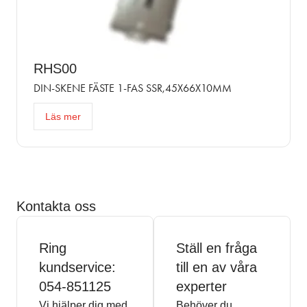
RHS00
DIN-SKENE FÄSTE 1-FAS SSR,45X66X10MM
Läs mer
Kontakta oss
Ring
Ställ en fråga
kundservice:
till en av våra
054-851125
experter
Vi hjälper dig med
Behöver du