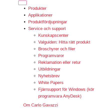
Produkter
Applikationer
Produktfördjupningar
Service och support
Kunskapscenter
Valguiden: Hitta rätt produkt
Broschyrer och filer
Programvaror
Reklamation eller retur
Utbildningar
Nyhetsbrev
White Papers
Fjärrsupport för Windows (kör
programvara AnyDesk)
Om Carlo Gavazzi