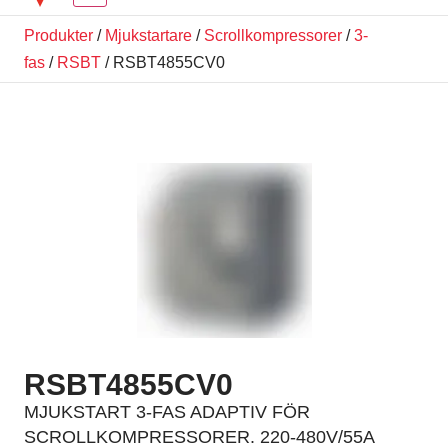
Produkter
/
Mjukstartare
/
Scrollkompressorer
/
3-
fas
/
RSBT
/ RSBT4855CV0
RSBT4855CV0
MJUKSTART 3-FAS ADAPTIV FÖR
SCROLLKOMPRESSORER. 220-480V/55A