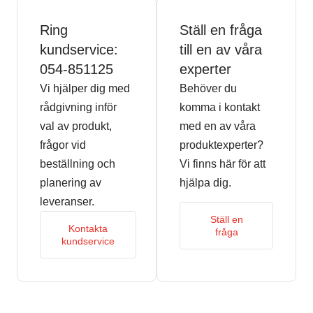
Ring
Ställ en fråga
kundservice:
till en av våra
054-851125
experter
Vi hjälper dig med
Behöver du
rådgivning inför
komma i kontakt
val av produkt,
med en av våra
frågor vid
produktexperter?
beställning och
Vi finns här för att
planering av
hjälpa dig.
leveranser.
Ställ en
Kontakta
fråga
kundservice