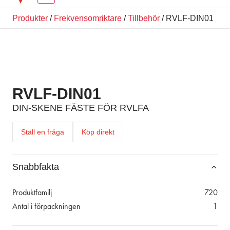
Produkter
/
Frekvensomriktare
/
Tillbehör
/ RVLF-DIN01
RVLF-DIN01
DIN-SKENE FÄSTE FÖR RVLFA
Ställ en fråga
Köp direkt
Snabbfakta
Produktfamilj
720
Antal i förpackningen
1