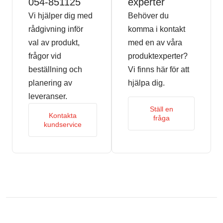
054-851125
experter
Vi hjälper dig med
Behöver du
rådgivning inför
komma i kontakt
val av produkt,
med en av våra
frågor vid
produktexperter?
beställning och
Vi finns här för att
planering av
hjälpa dig.
leveranser.
Ställ en
Kontakta
fråga
kundservice