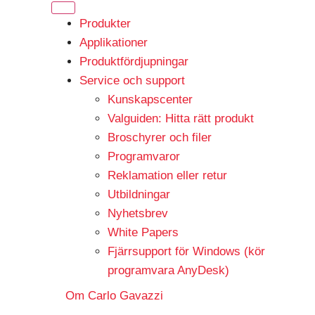
Produkter
Applikationer
Produktfördjupningar
Service och support
Kunskapscenter
Valguiden: Hitta rätt produkt
Broschyrer och filer
Programvaror
Reklamation eller retur
Utbildningar
Nyhetsbrev
White Papers
Fjärrsupport för Windows (kör
programvara AnyDesk)
Om Carlo Gavazzi