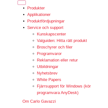
Produkter
Applikationer
Produktfördjupningar
Service och support
Kunskapscenter
Valguiden: Hitta rätt produkt
Broschyrer och filer
Programvaror
Reklamation eller retur
Utbildningar
Nyhetsbrev
White Papers
Fjärrsupport för Windows (kör
programvara AnyDesk)
Om Carlo Gavazzi