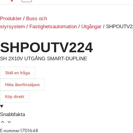
Produkter
/
Buss och
styrsystem
/
Fastighetsautomation
/
Utgångar
/ SHPOUTV2
SHPOUTV224
SH 2X10V UTGÅNG SMART-DUPLINE
Ställ en fråga
Hitta återförsäljare
Köp direkt
Snabbfakta
E-nummer
1701648