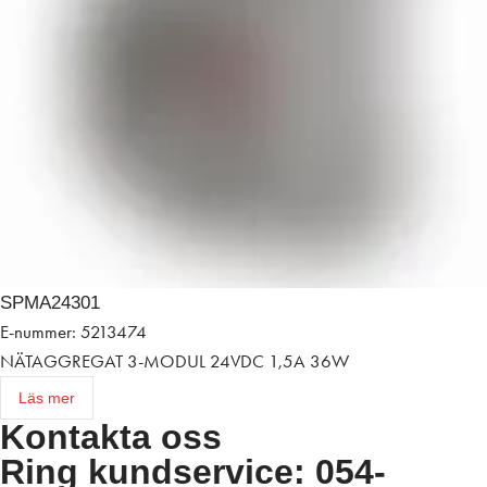
SPMA24301
E-nummer: 5213474
NÄTAGGREGAT 3-MODUL 24VDC 1,5A 36W
Läs mer
Kontakta oss
Ring kundservice: 054-