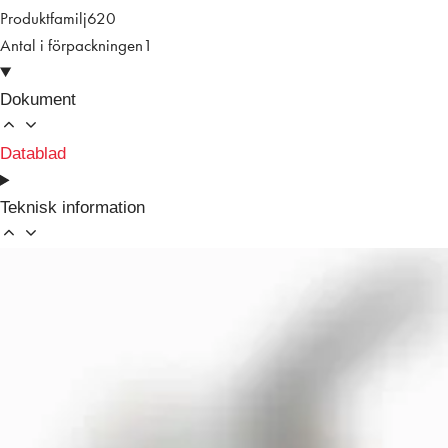
Produktfamilj
620
Antal i förpackningen
1
Dokument
Datablad
Teknisk information