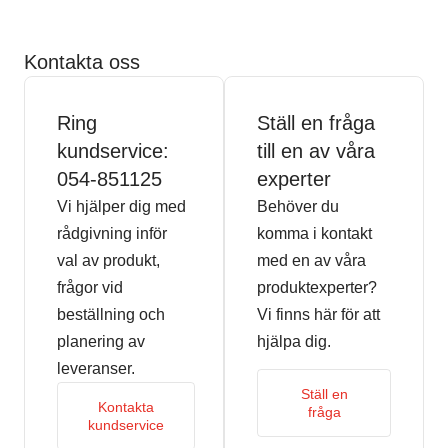
Kontakta oss
Ring
Ställ en fråga
kundservice:
till en av våra
054-851125
experter
Vi hjälper dig med
Behöver du
rådgivning inför
komma i kontakt
val av produkt,
med en av våra
frågor vid
produktexperter?
beställning och
Vi finns här för att
planering av
hjälpa dig.
leveranser.
Ställ en
Kontakta
fråga
kundservice