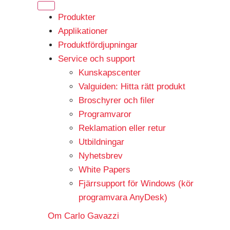
Produkter
Applikationer
Produktfördjupningar
Service och support
Kunskapscenter
Valguiden: Hitta rätt produkt
Broschyrer och filer
Programvaror
Reklamation eller retur
Utbildningar
Nyhetsbrev
White Papers
Fjärrsupport för Windows (kör
programvara AnyDesk)
Om Carlo Gavazzi