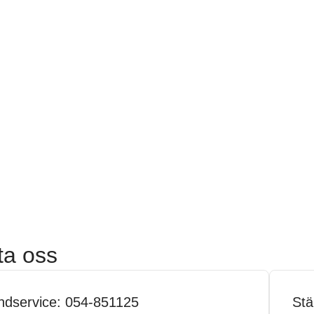
ta oss
ndservice: 054-851125
Stä