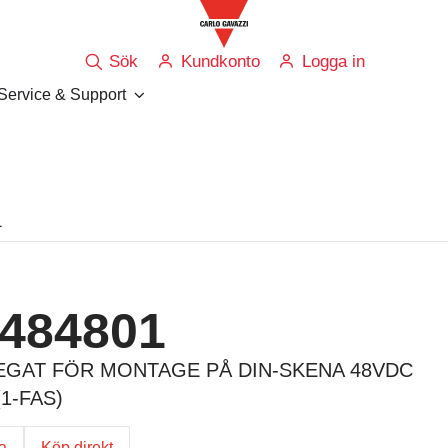
Sök
Kundkonto
Logga in
Service & Support
1
484801
GAT FÖR MONTAGE PÅ DIN-SKENA 48VDC
(1-FAS)
ga
Köp direkt