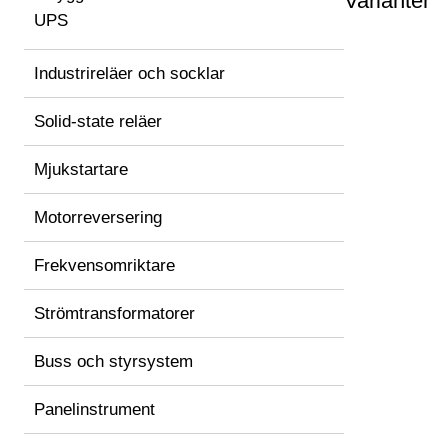
Varianter
UPS
Industrireläer och socklar
Solid-state reläer
Mjukstartare
Motorreversering
Frekvensomriktare
Strömtransformatorer
Buss och styrsystem
Panelinstrument