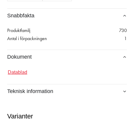
Snabbfakta
Produktfamilj
730
Antal i förpackningen
1
Dokument
Datablad
Teknisk information
Varianter