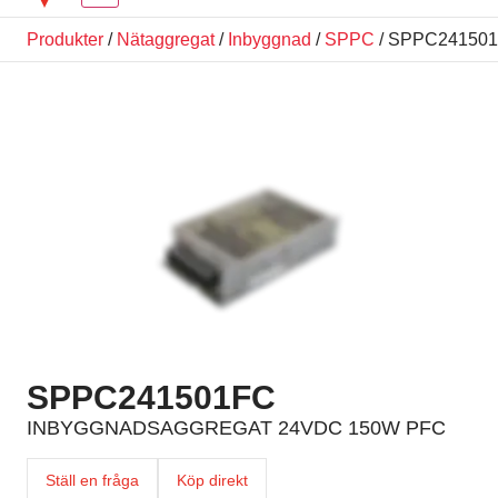
Produkter
/
Nätaggregat
/
Inbyggnad
/
SPPC
/ SPPC24150
SPPC241501FC
INBYGGNADSAGGREGAT 24VDC 150W PFC
Ställ en fråga
Köp direkt