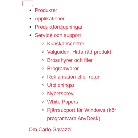
Produkter
Applikationer
Produktfördjupningar
Service och support
Kunskapscenter
Valguiden: Hitta rätt produkt
Broschyrer och filer
Programvaror
Reklamation eller retur
Utbildningar
Nyhetsbrev
White Papers
Fjärrsupport för Windows (kör
programvara AnyDesk)
Om Carlo Gavazzi