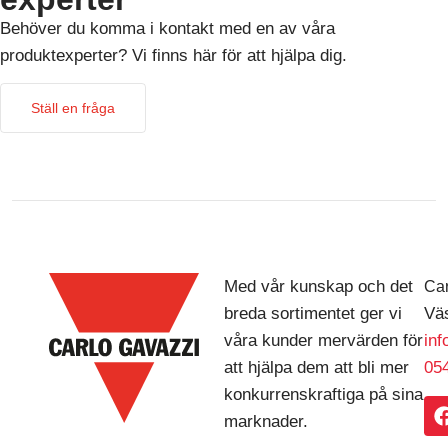
Behöver du komma i kontakt med en av våra
produktexperter? Vi finns här för att hjälpa dig.
Ställ en fråga
Med vår kunskap och det
Car
breda sortimentet ger vi
Väs
våra kunder mervärden för
in
att hjälpa dem att bli mer
054
konkurrenskraftiga på sina
marknader.