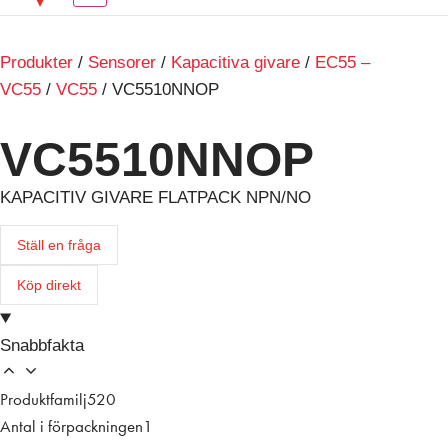
Produkter
/
Sensorer
/
Kapacitiva givare
/
EC55 –
VC55
/
VC55
/ VC5510NNOP
VC5510NNOP
KAPACITIV GIVARE FLATPACK NPN/NO
Ställ en fråga
Köp direkt
Snabbfakta
Produktfamilj
520
Antal i förpackningen
1