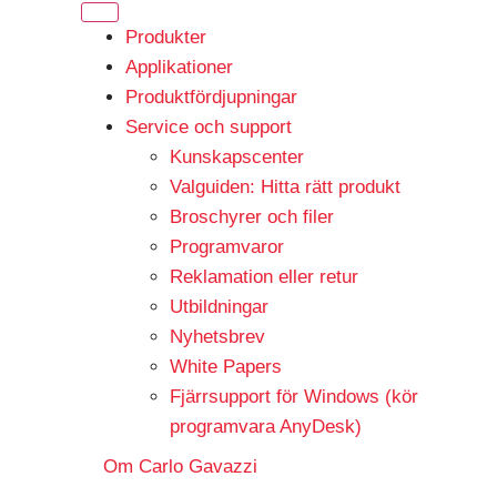
Produkter
Applikationer
Produktfördjupningar
Service och support
Kunskapscenter
Valguiden: Hitta rätt produkt
Broschyrer och filer
Programvaror
Reklamation eller retur
Utbildningar
Nyhetsbrev
White Papers
Fjärrsupport för Windows (kör
programvara AnyDesk)
Om Carlo Gavazzi