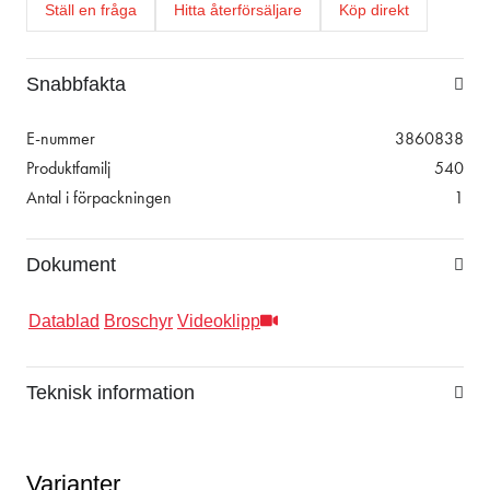
Ställ en fråga
Hitta återförsäljare
Köp direkt
Snabbfakta
E-nummer
3860838
Produktfamilj
540
Antal i förpackningen
1
Dokument
Datablad
Broschyr
Videoklipp
Teknisk information
Varianter