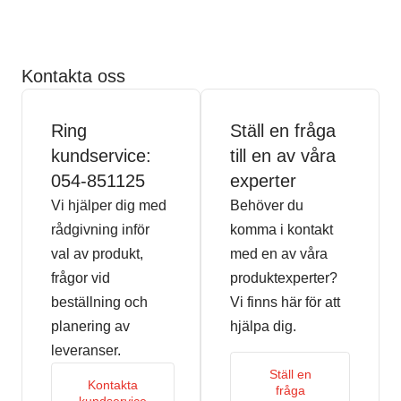
Kontakta oss
Ring
Ställ en fråga
kundservice:
till en av våra
054-851125
experter
Vi hjälper dig med
Behöver du
rådgivning inför
komma i kontakt
val av produkt,
med en av våra
frågor vid
produktexperter?
beställning och
Vi finns här för att
planering av
hjälpa dig.
leveranser.
Ställ en
Kontakta
fråga