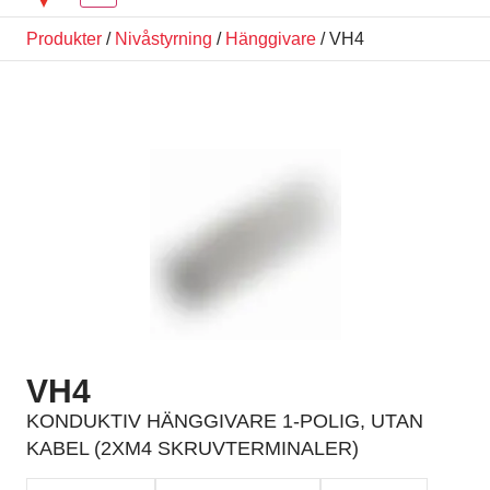
Produkter
/
Nivåstyrning
/
Hänggivare
/ VH4
VH4
KONDUKTIV HÄNGGIVARE 1-POLIG, UTAN
KABEL (2XM4 SKRUVTERMINALER)