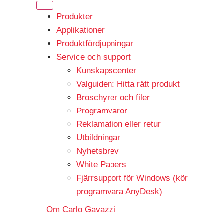
Produkter
Applikationer
Produktfördjupningar
Service och support
Kunskapscenter
Valguiden: Hitta rätt produkt
Broschyrer och filer
Programvaror
Reklamation eller retur
Utbildningar
Nyhetsbrev
White Papers
Fjärrsupport för Windows (kör
programvara AnyDesk)
Om Carlo Gavazzi