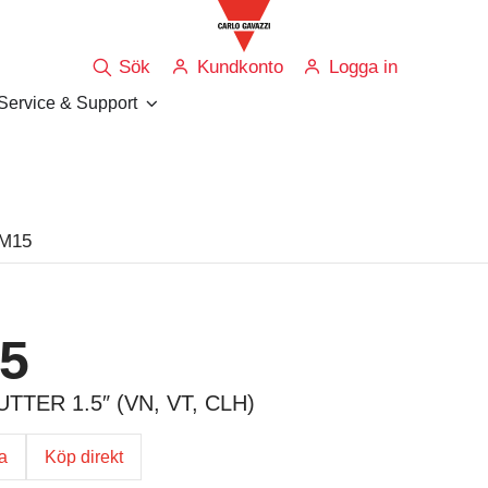
Sök
Kundkonto
Logga in
Service & Support
M15
5
TER 1.5″ (VN, VT, CLH)
ga
Köp direkt