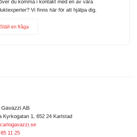
över du komma i kontakt med en av våra
uktexperter? Vi finns här för att hjälpa dig.
Ställ en fråga
o Gavazzi AB
a Kyrkogatan 1, 652 24 Karlstad
carlogavazzi.se
 85 11 25