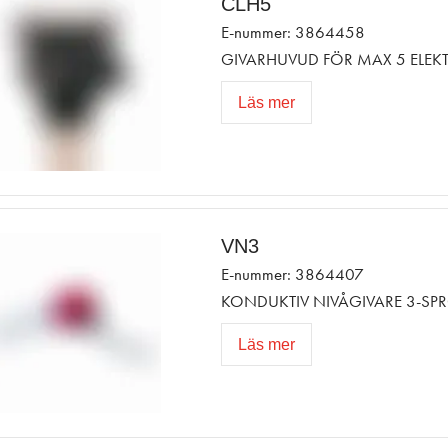
CLH5
E-nummer: 3864458
GIVARHUVUD FÖR MAX 5 ELEKT
Läs mer
VN3
E-nummer: 3864407
KONDUKTIV NIVÅGIVARE 3-SPR
Läs mer