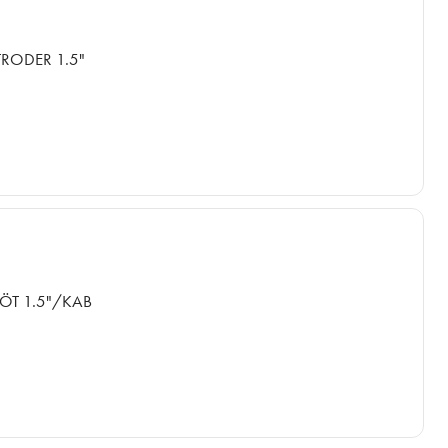
RODER 1.5"
ÖT 1.5"/KAB