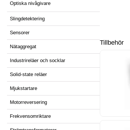
Optiska nivågivare
Slingdetektering
Sensorer
Tillbehör
Nätaggregat
Industrireläer och socklar
Solid-state reläer
Mjukstartare
Motorreversering
Frekvensomriktare