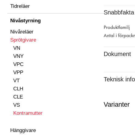
Tidreläer
Snabbfakta
Nivåstyrning
Produktfamilj
Nivåreläer
Antal i förpack
Sprötgivare
VN
Dokument
VNY
VPC
VPP
Teknisk inf
VT
CLH
CLE
Varianter
VS
Kontramutter
Hänggivare