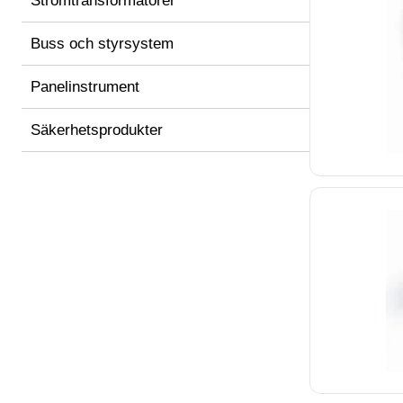
Strömtransformatorer
Buss och styrsystem
Panelinstrument
Säkerhetsprodukter