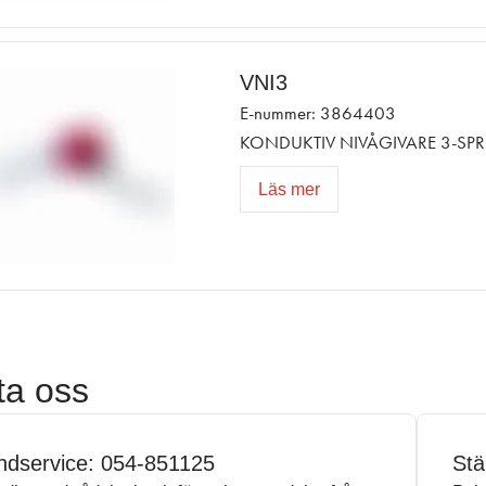
VNI3
E-nummer: 3864403
KONDUKTIV NIVÅGIVARE 3-SPR
Läs mer
ta oss
ndservice: 054-851125
Stä