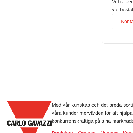
Vi hjälpe
vid bestä
Konta
Med vår kunskap och det breda sorti
våra kunder mervärden för att hjälpa
konkurrenskraftiga på sina marknade