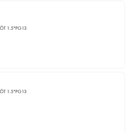
ÖT 1.5"PG13
ÖT 1.5"PG13