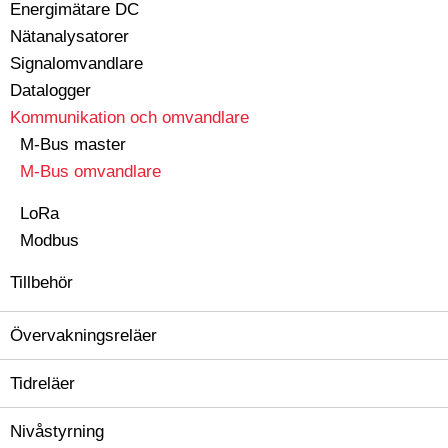
Energimätare DC
Nätanalysatorer
Signalomvandlare
Datalogger
Kommunikation och omvandlare
M-Bus master
M-Bus omvandlare
LoRa
Modbus
Tillbehör
Övervakningsreläer
Tidreläer
Nivåstyrning