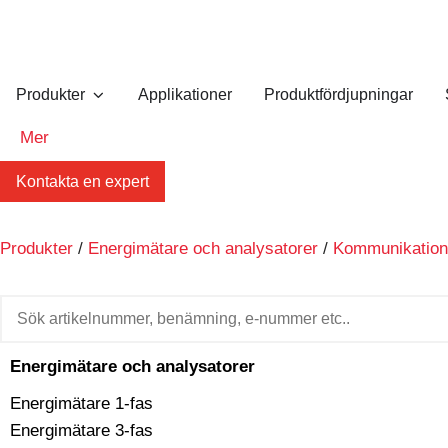
Produkter
Applikationer
Produktfördjupningar
Mer
Kontakta en expert
Produkter
/
Energimätare och analysatorer
/
Kommunikation
Energimätare och analysatorer
Energimätare 1-fas
Energimätare 3-fas