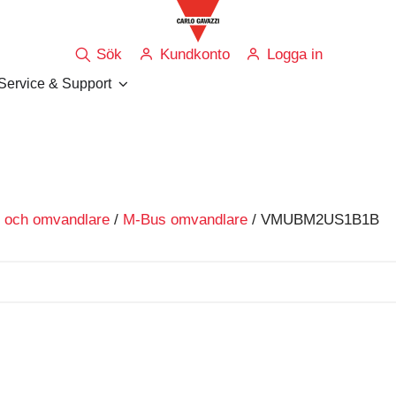
Sök
Kundkonto
Logga in
Service & Support
 och omvandlare
/
M-Bus omvandlare
/ VMUBM2US1B1B