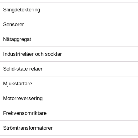
Slingdetektering
Sensorer
Nätaggregat
Industrireläer och socklar
Solid-state reläer
Mjukstartare
Motorreversering
Frekvensomriktare
Strömtransformatorer