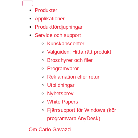
Produkter
Applikationer
Produktfördjupningar
Service och support
Kunskapscenter
Valguiden: Hitta rätt produkt
Broschyrer och filer
Programvaror
Reklamation eller retur
Utbildningar
Nyhetsbrev
White Papers
Fjärrsupport för Windows (kör
programvara AnyDesk)
Om Carlo Gavazzi