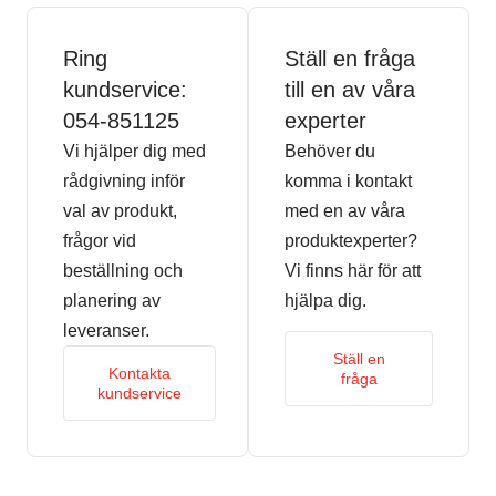
Ring
Ställ en fråga
kundservice:
till en av våra
054-851125
experter
Vi hjälper dig med
Behöver du
rådgivning inför
komma i kontakt
val av produkt,
med en av våra
frågor vid
produktexperter?
beställning och
Vi finns här för att
planering av
hjälpa dig.
leveranser.
Ställ en
Kontakta
fråga
kundservice