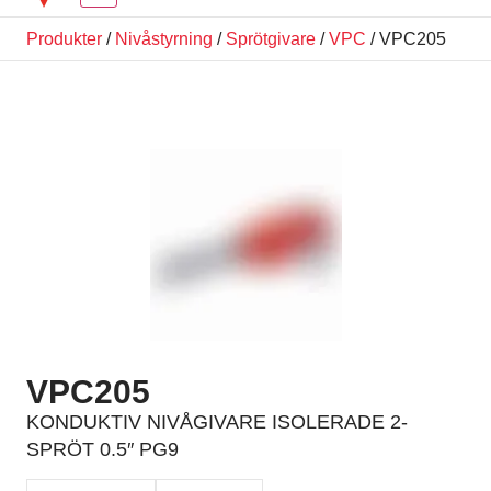
Produkter
/
Nivåstyrning
/
Sprötgivare
/
VPC
/ VPC205
VPC205
KONDUKTIV NIVÅGIVARE ISOLERADE 2-
SPRÖT 0.5″ PG9