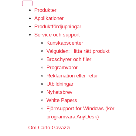
Produkter
Applikationer
Produktfördjupningar
Service och support
Kunskapscenter
Valguiden: Hitta rätt produkt
Broschyrer och filer
Programvaror
Reklamation eller retur
Utbildningar
Nyhetsbrev
White Papers
Fjärrsupport för Windows (kör
programvara AnyDesk)
Om Carlo Gavazzi