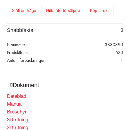
Ställ en fråga
Hitta återförsäljare
Köp direkt
Snabbfakta
E-nummer
3830390
Produktfamilj
520
Antal i förpackningen
1
Dokument
Datablad
Manual
Broschyr
3D-ritning
2D-ritning