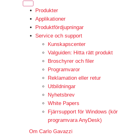
Produkter
Applikationer
Produktfördjupningar
Service och support
Kunskapscenter
Valguiden: Hitta rätt produkt
Broschyrer och filer
Programvaror
Reklamation eller retur
Utbildningar
Nyhetsbrev
White Papers
Fjärrsupport för Windows (kör
programvara AnyDesk)
Om Carlo Gavazzi