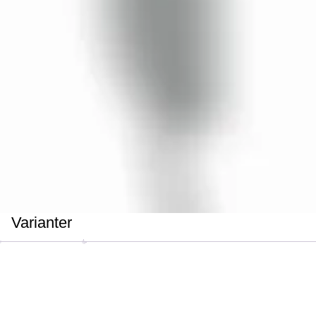
Varianter