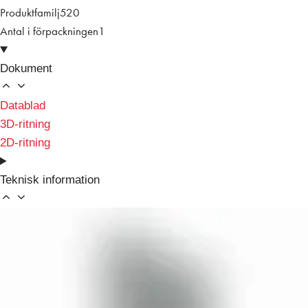
Produktfamilj
520
Antal i förpackningen
1
Dokument
Datablad
3D-ritning
2D-ritning
Teknisk information