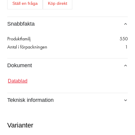
Ställ en fråga
Köp direkt
Snabbfakta
Produktfamilj
550
Antal i förpackningen
1
Dokument
Datablad
Teknisk information
Varianter