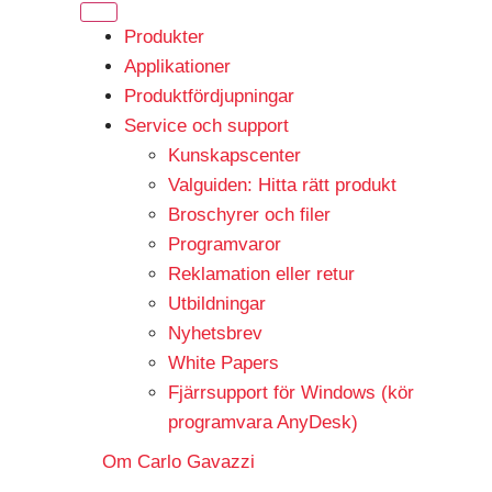
Produkter
Applikationer
Produktfördjupningar
Service och support
Kunskapscenter
Valguiden: Hitta rätt produkt
Broschyrer och filer
Programvaror
Reklamation eller retur
Utbildningar
Nyhetsbrev
White Papers
Fjärrsupport för Windows (kör
programvara AnyDesk)
Om Carlo Gavazzi