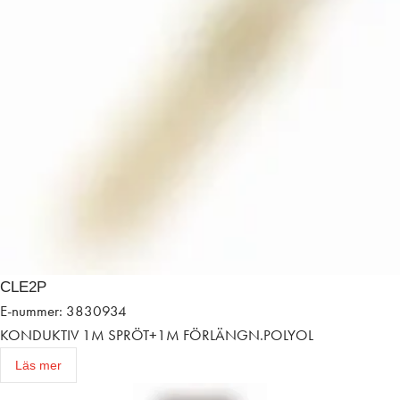
CLE2P
E-nummer: 3830934
KONDUKTIV 1M SPRÖT+1M FÖRLÄNGN.POLYOL
Läs mer