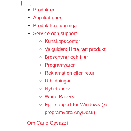
Produkter
Applikationer
Produktfördjupningar
Service och support
Kunskapscenter
Valguiden: Hitta rätt produkt
Broschyrer och filer
Programvaror
Reklamation eller retur
Utbildningar
Nyhetsbrev
White Papers
Fjärrsupport för Windows (kör
programvara AnyDesk)
Om Carlo Gavazzi