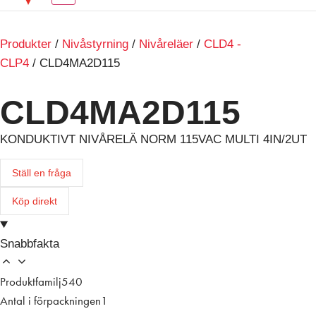
Produkter
/
Nivåstyrning
/
Nivåreläer
/
CLD4 -
CLP4
/ CLD4MA2D115
CLD4MA2D115
KONDUKTIVT NIVÅRELÄ NORM 115VAC MULTI 4IN/2UT
Ställ en fråga
Köp direkt
Snabbfakta
Produktfamilj
540
Antal i förpackningen
1