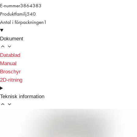
E-nummer
3864383
Produktfamilj
540
Antal i förpackningen
1
Dokument
Datablad
Manual
Broschyr
2D-ritning
Teknisk information