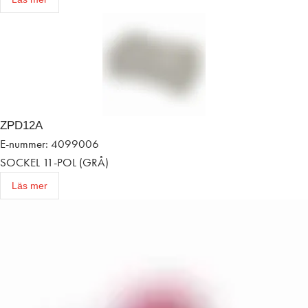
ZPD12A
E-nummer: 4099006
SOCKEL 11-POL (GRÅ)
Läs mer