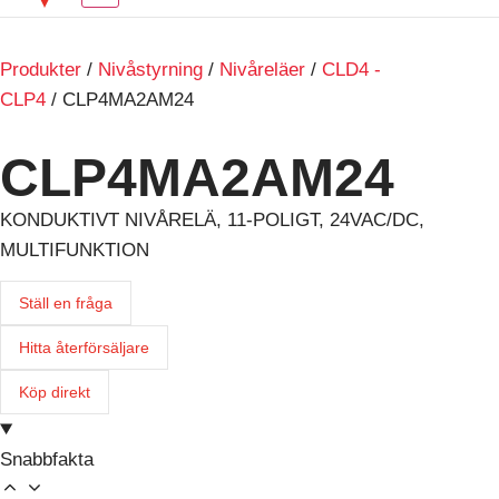
Produkter
/
Nivåstyrning
/
Nivåreläer
/
CLD4 -
CLP4
/ CLP4MA2AM24
CLP4MA2AM24
KONDUKTIVT NIVÅRELÄ, 11-POLIGT, 24VAC/DC,
MULTIFUNKTION
Ställ en fråga
Hitta återförsäljare
Köp direkt
Snabbfakta