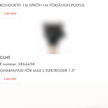
KONDUKTIV 1M SPRÖT+1M FÖRLÄNGN.POLYOL
Läs mer
CLH5
E-nummer: 3864458
GIVARHUVUD FÖR MAX 5 ELEKTRODER 1.5"
Läs mer