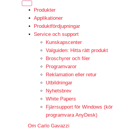
Produkter
Applikationer
Produktfördjupningar
Service och support
Kunskapscenter
Valguiden: Hitta rätt produkt
Broschyrer och filer
Programvaror
Reklamation eller retur
Utbildningar
Nyhetsbrev
White Papers
Fjärrsupport för Windows (kör
programvara AnyDesk)
Om Carlo Gavazzi