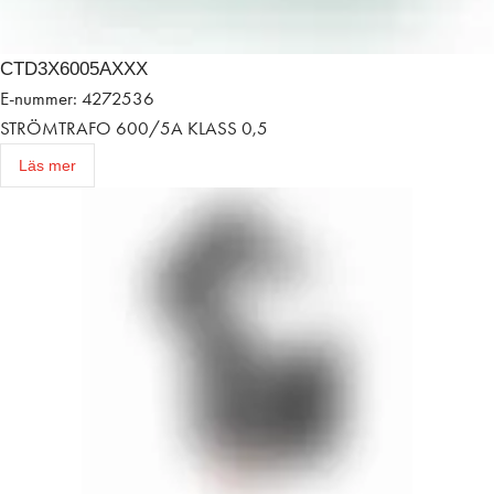
CTD3X6005AXXX
E-nummer: 4272536
STRÖMTRAFO 600/5A KLASS 0,5
Läs mer