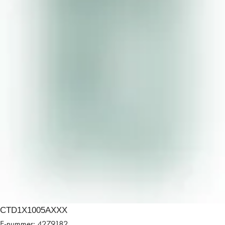
CTD1X1005AXXX
E-nummer: 4279182