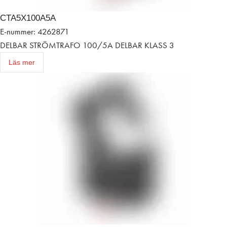
CTA5X100A5A
E-nummer: 4262871
DELBAR STRÖMTRAFO 100/5A DELBAR KLASS 3
Läs mer