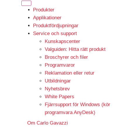
Produkter
Applikationer
Produktfördjupningar
Service och support
Kunskapscenter
Valguiden: Hitta rätt produkt
Broschyrer och filer
Programvaror
Reklamation eller retur
Utbildningar
Nyhetsbrev
White Papers
Fjärrsupport för Windows (kör
programvara AnyDesk)
Om Carlo Gavazzi