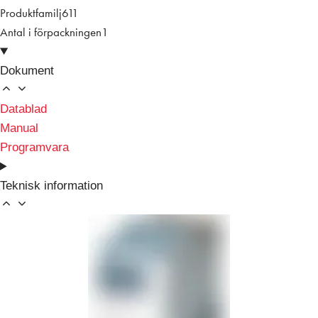
Produktfamilj
611
Antal i förpackningen
1
Dokument
Datablad
Manual
Programvara
Teknisk information