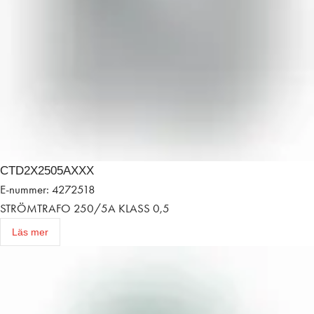
CTD2X2505AXXX
E-nummer: 4272518
STRÖMTRAFO 250/5A KLASS 0,5
Läs mer