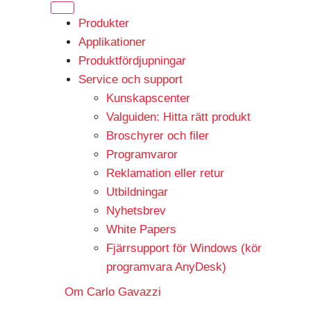
Produkter
Applikationer
Produktfördjupningar
Service och support
Kunskapscenter
Valguiden: Hitta rätt produkt
Broschyrer och filer
Programvaror
Reklamation eller retur
Utbildningar
Nyhetsbrev
White Papers
Fjärrsupport för Windows (kör
programvara AnyDesk)
Om Carlo Gavazzi