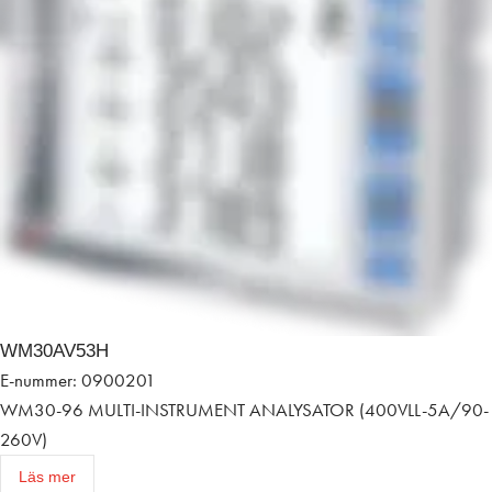
WM30AV53H
E-nummer: 0900201
WM30-96 MULTI-INSTRUMENT ANALYSATOR (400VLL-5A/90-
260V)
Läs mer