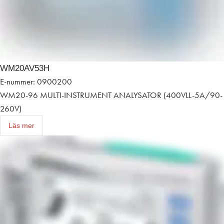
WM20AV53H
E-nummer: 0900200
WM20-96 MULTI-INSTRUMENT ANALYSATOR (400VLL-5A/90-
260V)
Läs mer