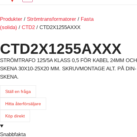
Produkter
/
Strömtransformatorer
/
Fasta
(solida)
/
CTD2
/ CTD2X1255AXXX
CTD2X1255AXXX
STRÖMTRAFO 125/5A KLASS 0,5 FÖR KABEL 24MM OCH
SKENA 30X10-25X20 MM. SKRUVMONTAGE ALT. PÅ DIN-
SKENA.
Ställ en fråga
Hitta återförsäljare
Köp direkt
Snabbfakta